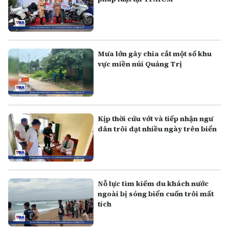
Mưa lớn gây chia cắt một số khu
vực miền núi Quảng Trị
Kịp thời cứu vớt và tiếp nhận ngư
dân trôi dạt nhiều ngày trên biển
Nỗ lực tìm kiếm du khách nước
ngoài bị sóng biển cuốn trôi mất
tích