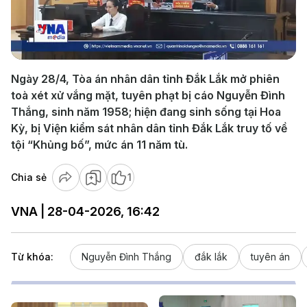
Play
Video
Ngày 28/4, Tòa án nhân dân tỉnh Đắk Lắk mở phiên
toà xét xử vắng mặt, tuyên phạt bị cáo Nguyễn Đình
Thắng, sinh năm 1958; hiện đang sinh sống tại Hoa
Kỳ, bị Viện kiểm sát nhân dân tỉnh Đắk Lắk truy tố về
tội “Khủng bố”, mức án 11 năm tù.
Chia sẻ
1
VNA | 28-04-2026, 16:42
Từ khóa:
Nguyễn Đình Thắng
đắk lắk
tuyên án