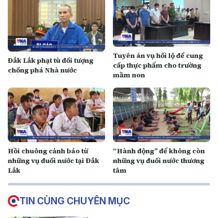
Tuyên án vụ hối lộ để cung
Đắk Lắk phạt tù đối tượng
cấp thực phẩm cho trường
chống phá Nhà nước
mầm non
Hồi chuông cảnh báo từ
“Hành động” để không còn
những vụ đuối nước tại Đắk
những vụ đuối nước thương
Lắk
tâm
TIN CÙNG CHUYÊN MỤC