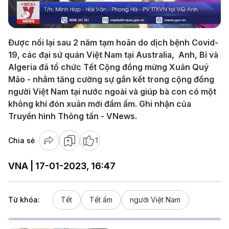
Video
Được nối lại sau 2 năm tạm hoãn do dịch bệnh Covid-
19, các đại sứ quán Việt Nam tại Australia, Anh, Bỉ và
Algeria đã tổ chức Tết Cộng đồng mừng Xuân Quý
Mão - nhằm tăng cường sự gắn kết trong cộng đồng
người Việt Nam tại nước ngoài và giúp bà con có một
không khí đón xuân mới đầm ấm. Ghi nhận của
Truyền hình Thông tấn - VNews.
Chia sẻ
1
VNA | 17-01-2023, 16:47
Từ khóa:
Tết
Tết ấm
người Việt Nam