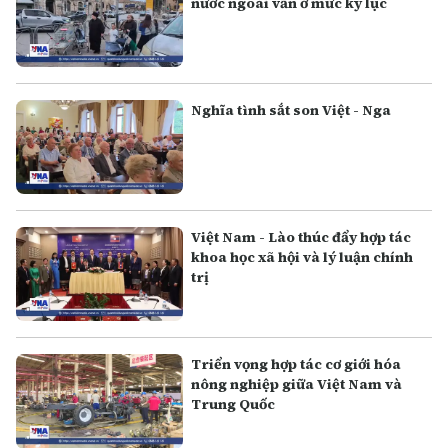
nước ngoài vẫn ở mức kỷ lục
Nghĩa tình sắt son Việt - Nga
Việt Nam - Lào thúc đẩy hợp tác
khoa học xã hội và lý luận chính
trị
Triển vọng hợp tác cơ giới hóa
nông nghiệp giữa Việt Nam và
Trung Quốc