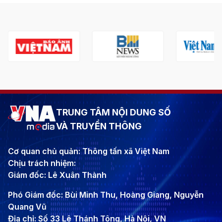
TRUNG TÂM NỘI DUNG SỐ
VÀ TRUYỀN THÔNG
Cơ quan chủ quản: Thông tấn xã Việt Nam
Chịu trách nhiệm:
Giám đốc: Lê Xuân Thành
Phó Giám đốc: Bùi Minh Thu, Hoàng Giang, Nguyễn
Quang Vũ
Địa chỉ: Số 33 Lê Thánh Tông, Hà Nội, VN