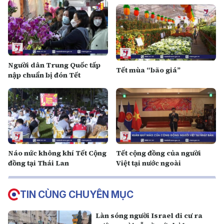
Người dân Trung Quốc tấp
Tết mùa “bão giá”
nập chuẩn bị đón Tết
Náo nức không khí Tết Cộng
Tết cộng đồng của người
đồng tại Thái Lan
Việt tại nước ngoài
TIN CÙNG CHUYÊN MỤC
Làn sóng người Israel di cư ra