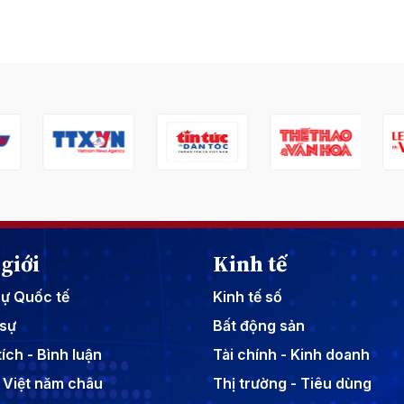
giới
Kinh tế
sự Quốc tế
Kinh tế số
sự
Bất động sản
ích - Bình luận
Tài chính - Kinh doanh
 Việt năm châu
Thị trường - Tiêu dùng