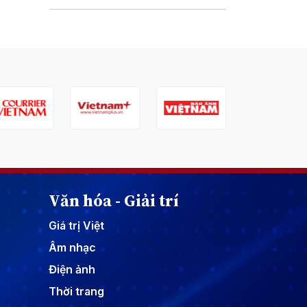
Văn hóa - Giải trí
Giá trị Việt
Âm nhạc
Điện ảnh
Thời trang