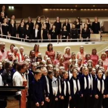
Play
Video