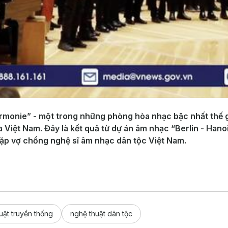
monie” - một trong những phòng hòa nhạc bậc nhất thế giớ
 Việt Nam. Đây là kết quả từ dự án âm nhạc “Berlin - Ha
ặp vợ chồng nghệ sĩ âm nhạc dân tộc Việt Nam.
uật truyền thống
nghệ thuật dân tộc