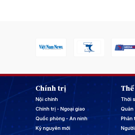
Chính trị
Thế 
Nội chính
Thời 
Chính trị - Ngoại giao
Quân 
Quốc phòng - An ninh
Phân t
Kỷ nguyên mới
Người