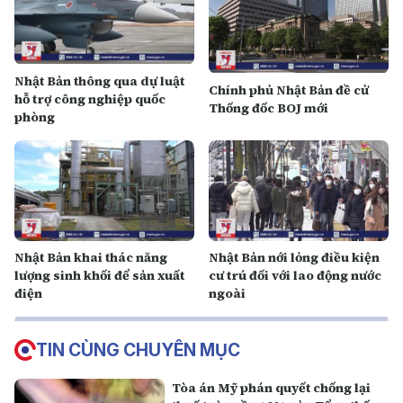
Nhật Bản thông qua dự luật
Chính phủ Nhật Bản đề cử
hỗ trợ công nghiệp quốc
Thống đốc BOJ mới
phòng
Nhật Bản khai thác năng
Nhật Bản nới lỏng điều kiện
lượng sinh khối để sản xuất
cư trú đối với lao động nước
điện
ngoài
TIN CÙNG CHUYÊN MỤC
Tòa án Mỹ phán quyết chống lại