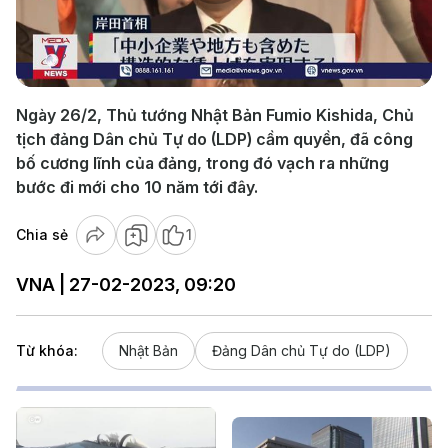
Play
Video
Ngày 26/2, Thủ tướng Nhật Bản Fumio Kishida, Chủ
tịch đảng Dân chủ Tự do (LDP) cầm quyền, đã công
bố cương lĩnh của đảng, trong đó vạch ra những
bước đi mới cho 10 năm tới đây.
Chia sẻ
1
VNA | 27-02-2023, 09:20
Từ khóa:
Nhật Bản
Đảng Dân chủ Tự do (LDP)