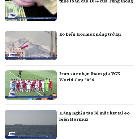
thuế toàn cầu 10% của Tổng thống
Eo biển Hormuz nóng trở lại
Iran xác nhận tham gia VCK
World Cup 2026
Hàng nghìn tàu bị mắc kẹt tại eo
biển Hormuz