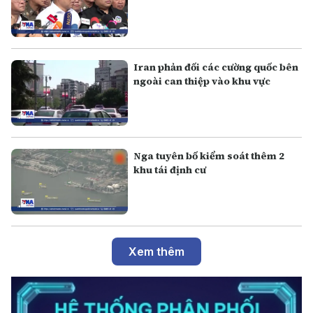
Iran phản đối các cường quốc bên
ngoài can thiệp vào khu vực
Nga tuyên bố kiểm soát thêm 2
khu tái định cư
Xem thêm