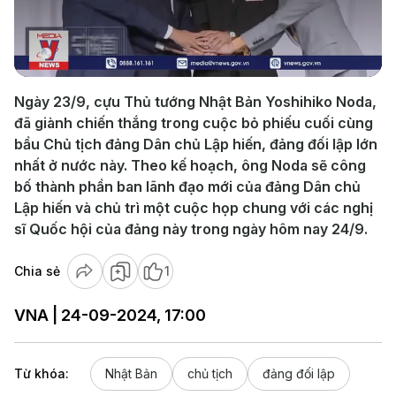
Play
Video
Ngày 23/9, cựu Thủ tướng Nhật Bản Yoshihiko Noda,
đã giành chiến thắng trong cuộc bỏ phiếu cuối cùng
bầu Chủ tịch đảng Dân chủ Lập hiến, đảng đối lập lớn
nhất ở nước này. Theo kế hoạch, ông Noda sẽ công
bố thành phần ban lãnh đạo mới của đảng Dân chủ
Lập hiến và chủ trì một cuộc họp chung với các nghị
sĩ Quốc hội của đảng này trong ngày hôm nay 24/9.
Chia sẻ
1
VNA | 24-09-2024, 17:00
Từ khóa:
Nhật Bản
chủ tịch
đảng đối lập