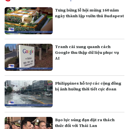
Tưng bừng lễ hội mừng 160 năm
ngày thành lập vườn thú Budapest
Tranh cãi xung quanh cách
Google thu thập dữ liệu phục vụ
AI
Philippines hỗ trợ các cộng đồng
bị ảnh hưởng thời tiết cực đoan
Bạo lực súng đạn đặt ra thách
thức đối với Thái Lan