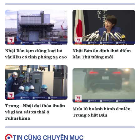
Nhật Bản tạm dừng loại bỏ
Nhật Bản ấn định thời điểm
vật liệu có tính phóng xạ cao
bầu Thủ tướng mới
Trung - Nhật đạt thỏa thuận
Mưa lũ hoành hành ở miền
về giám sát xả thải ở
Trung Nhật Bản
Fukushima
TIN CÙNG CHUYÊN MỤC