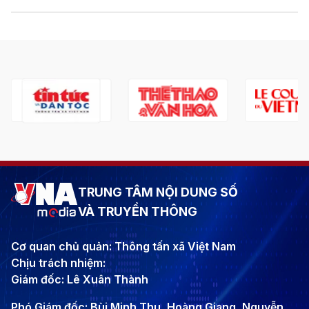
TRUNG TÂM NỘI DUNG SỐ
VÀ TRUYỀN THÔNG
Cơ quan chủ quản: Thông tấn xã Việt Nam
Chịu trách nhiệm:
Giám đốc: Lê Xuân Thành
Phó Giám đốc: Bùi Minh Thu, Hoàng Giang, Nguyễn