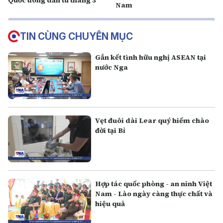
Quốc đông dần từ tháng 3
Nam
TIN CÙNG CHUYÊN MỤC
Gắn kết tình hữu nghị ASEAN tại
nước Nga
Vẹt đuôi dài Lear quý hiếm chào
đời tại Bỉ
Hợp tác quốc phòng - an ninh Việt
Nam - Lào ngày càng thực chất và
hiệu quả