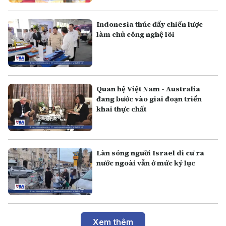
Indonesia thúc đẩy chiến lược
làm chủ công nghệ lõi
Quan hệ Việt Nam - Australia
đang bước vào giai đoạn triển
khai thực chất
Làn sóng người Israel di cư ra
nước ngoài vẫn ở mức kỷ lục
Xem thêm