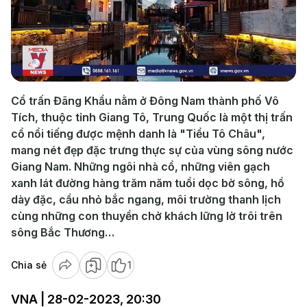
Play
Video
Cổ trấn Đãng Khẩu nằm ở Đông Nam thành phố Vô
Tích, thuộc tỉnh Giang Tô, Trung Quốc là một thị trấn
cổ nổi tiếng được mệnh danh là "Tiểu Tô Châu",
mang nét đẹp đặc trưng thực sự của vùng sông nước
Giang Nam. Những ngôi nhà cổ, những viên gạch
xanh lát đường hàng trăm năm tuổi dọc bờ sông, hồ
dày đặc, cầu nhỏ bắc ngang, môi trường thanh lịch
cùng những con thuyền chở khách lững lờ trôi trên
sông Bắc Thương…
Chia sẻ
1
VNA | 28-02-2023, 20:30