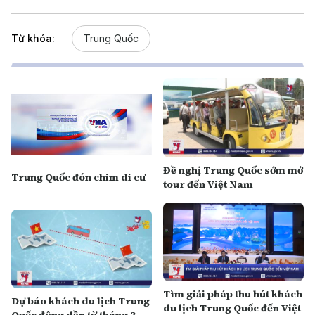
Từ khóa:
Trung Quốc
Đề nghị Trung Quốc sớm mở
Trung Quốc đón chim di cư
tour đến Việt Nam
Tìm giải pháp thu hút khách
Dự báo khách du lịch Trung
du lịch Trung Quốc đến Việt