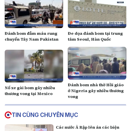
Đánh bom đẫm máu rung
Đe dọa đánh bom tại trung
chuyển Tây Nam Pakistan
tâm Seoul, Hàn Quốc
Đánh bom nhà thờ Hồi giáo
Nổ xe gài bom gây nhiều
ở Nigeria gây nhiều thương
thương vong tại Mexico
vong
TIN CÙNG CHUYÊN MỤC
Các nước Ả Rập lên án các biện