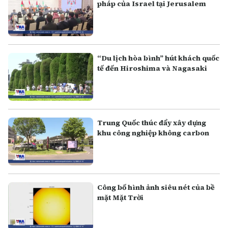
pháp của Israel tại Jerusalem
“Du lịch hòa bình” hút khách quốc
tế đến Hiroshima và Nagasaki
Trung Quốc thúc đẩy xây dựng
khu công nghiệp không carbon
Công bố hình ảnh siêu nét của bề
mặt Mặt Trời