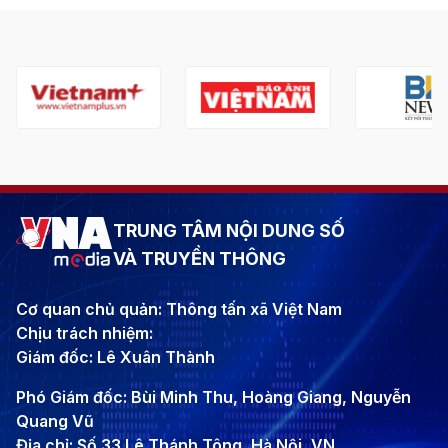
TRUNG TÂM NỘI DUNG SỐ
VÀ TRUYỀN THÔNG
Cơ quan chủ quản: Thông tấn xã Việt Nam
Chịu trách nhiệm:
Giám đốc: Lê Xuân Thành
Phó Giám đốc: Bùi Minh Thu, Hoàng Giang, Nguyễn
Quang Vũ
Địa chỉ: Số 33 Lê Thánh Tông, Hà Nội, VN