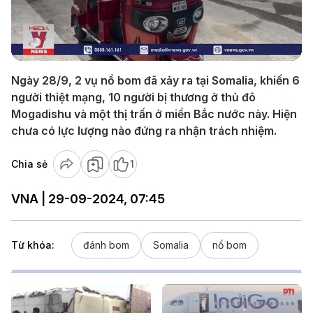
Play
Video
Ngày 28/9, 2 vụ nổ bom đã xảy ra tại Somalia, khiến 6
người thiệt mạng, 10 người bị thương ở thủ đô
Mogadishu và một thị trấn ở miền Bắc nước này. Hiện
chưa có lực lượng nào đứng ra nhận trách nhiệm.
Chia sẻ
1
VNA | 29-09-2024, 07:45
Từ khóa:
đánh bom
Somalia
nổ bom