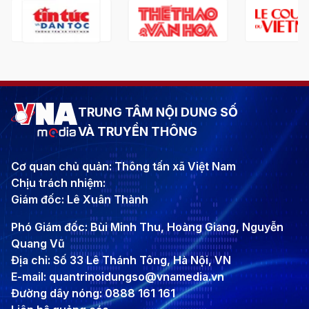
TRUNG TÂM NỘI DUNG SỐ
VÀ TRUYỀN THÔNG
Cơ quan chủ quản: Thông tấn xã Việt Nam
Chịu trách nhiệm:
Giám đốc: Lê Xuân Thành
Phó Giám đốc: Bùi Minh Thu, Hoàng Giang, Nguyễn
Quang Vũ
Địa chỉ: Số 33 Lê Thánh Tông, Hà Nội, VN
E-mail: quantrinoidungso@vnamedia.vn
Đường dây nóng: 0888 161 161