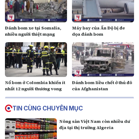
Đánh bom xe tại Somalia,
Máy bay của Ấn Độ bị đe
nhiều người thiệt mạng
dọa đánh bom
Nổ bom ở Colombia khiến ít
Đánh bom liều chết ở thủ đô
nhất 12 người thương vong
của Afghanistan
TIN CÙNG CHUYÊN MỤC
Nông sản Việt Nam còn nhiều dư
địa tại thị trường Algeria