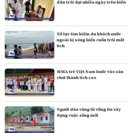
dân trôi dạt nhiều ngày trên biển
Nỗ lực tìm kiếm du khách nước
ngoài bị sóng biển cuốn trôi mất
tích
MMA trẻ Việt Nam bước vào sân
chơi thành tích cao
Người dân vùng lũ vững tin xây
dựng cuộc sống mới