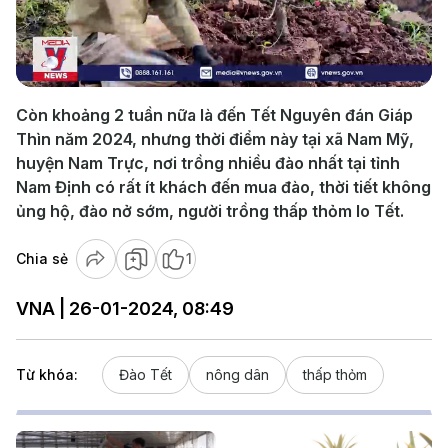
Play
Video
Còn khoảng 2 tuần nữa là đến Tết Nguyên đán Giáp
Thìn năm 2024, nhưng thời điểm này tại xã Nam Mỹ,
huyện Nam Trực, nơi trồng nhiều đào nhất tại tỉnh
Nam Định có rất ít khách đến mua đào, thời tiết không
ủng hộ, đào nở sớm, người trồng thấp thỏm lo Tết.
Chia sẻ
1
VNA | 26-01-2024, 08:49
Từ khóa:
Đào Tết
nông dân
thấp thỏm