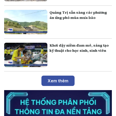
Quảng Trị sẵn sàng các phương
án ứng phó mùa mưa bão
Khơi dậy niềm đam mê, sáng tạo
kỹ thuật cho học sinh, sinh viên
Xem thêm