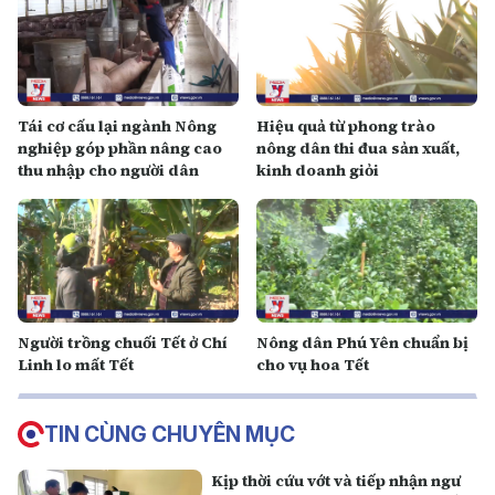
Tái cơ cấu lại ngành Nông
Hiệu quả từ phong trào
nghiệp góp phần nâng cao
nông dân thi đua sản xuất,
thu nhập cho người dân
kinh doanh giỏi
Người trồng chuối Tết ở Chí
Nông dân Phú Yên chuẩn bị
Linh lo mất Tết
cho vụ hoa Tết
TIN CÙNG CHUYÊN MỤC
Kịp thời cứu vớt và tiếp nhận ngư