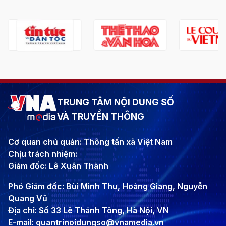
TRUNG TÂM NỘI DUNG SỐ
VÀ TRUYỀN THÔNG
Cơ quan chủ quản: Thông tấn xã Việt Nam
Chịu trách nhiệm:
Giám đốc: Lê Xuân Thành
Phó Giám đốc: Bùi Minh Thu, Hoàng Giang, Nguyễn
Quang Vũ
Địa chỉ: Số 33 Lê Thánh Tông, Hà Nội, VN
E-mail: quantrinoidungso@vnamedia.vn