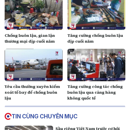
Chống buôn lậu, gian lận
Tăng cường chống buôn lậu
thương mại dịp cuối năm
dịp cuối năm
Yêu cầu thường xuyên kiểm
Tăng cường công tác chống
soát tổ bay để chống buôn
buôn lậu qua cảng hàng
lậu
không quốc tế
TIN CÙNG CHUYÊN MỤC
Sầu riêng Việt Nam trước cơ hội