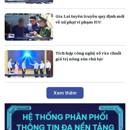
Gia Lai tuyên truyền quy định mới
về xử phạt vi phạm IUU
Tích hợp công nghệ số vào chuỗi
giá trị nông sản chủ lực
Xem thêm