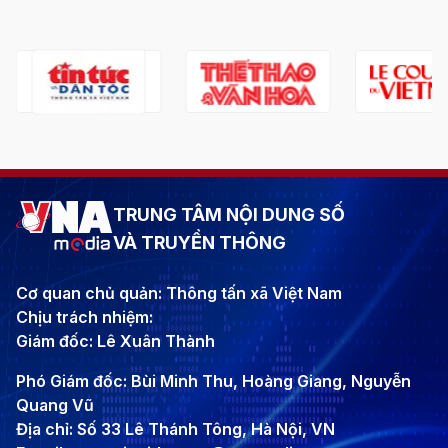
TRUNG TÂM NỘI DUNG SỐ
VÀ TRUYỀN THÔNG
Cơ quan chủ quản: Thông tấn xã Việt Nam
Chịu trách nhiệm:
Giám đốc: Lê Xuân Thành
Phó Giám đốc: Bùi Minh Thu, Hoàng Giang, Nguyễn
Quang Vũ
Địa chỉ: Số 33 Lê Thánh Tông, Hà Nội, VN