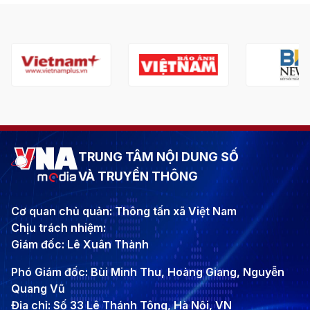
TRUNG TÂM NỘI DUNG SỐ
VÀ TRUYỀN THÔNG
Cơ quan chủ quản: Thông tấn xã Việt Nam
Chịu trách nhiệm:
Giám đốc: Lê Xuân Thành
Phó Giám đốc: Bùi Minh Thu, Hoàng Giang, Nguyễn
Quang Vũ
Địa chỉ: Số 33 Lê Thánh Tông, Hà Nội, VN