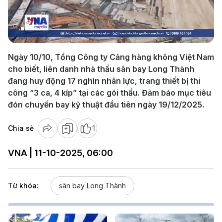
Play
Video
Ngày 10/10, Tổng Công ty Cảng hàng không Việt Nam
cho biết, liên danh nhà thầu sân bay Long Thành
đang huy động 17 nghìn nhân lực, trang thiết bị thi
công “3 ca, 4 kíp” tại các gói thầu. Đảm bảo mục tiêu
đón chuyến bay kỹ thuật đầu tiên ngày 19/12/2025.
Chia sẻ
1
VNA | 11-10-2025, 06:00
Từ khóa:
sân bay Long Thành