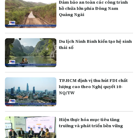
Đảm bảo an toàn các công trình
hồ chứa lớn phía Đông Nam
Quảng Ngãi
Du lịch Ninh Bình kiến tạo hệ sinh
thái số
TP.HCM định vị thu hút FDI chất
lượng cao theo Nghị quyết 10-
NQ/TW
Hiện thực hóa mục tiêu tăng
trưởng và phát triển bền vững