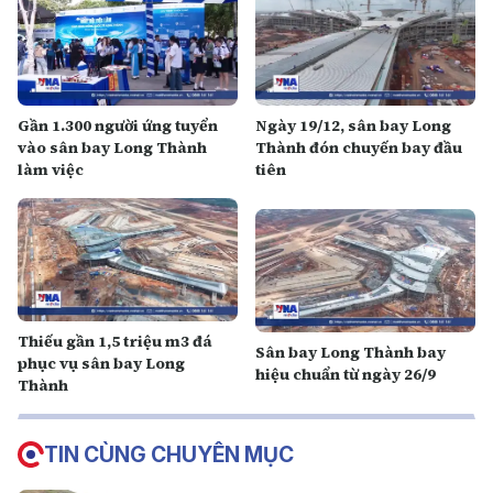
Gần 1.300 người ứng tuyển
Ngày 19/12, sân bay Long
vào sân bay Long Thành
Thành đón chuyến bay đầu
làm việc
tiên
Thiếu gần 1,5 triệu m3 đá
Sân bay Long Thành bay
phục vụ sân bay Long
hiệu chuẩn từ ngày 26/9
Thành
TIN CÙNG CHUYÊN MỤC