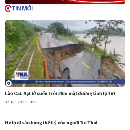
TIN MỚI
Lào Cai: Sạt lở cuốn trôi 30m mặt đường tỉnh lộ 161
07-08-2026, 11:19
Hé lộ di sản hàng thế kỷ của người Do Thái