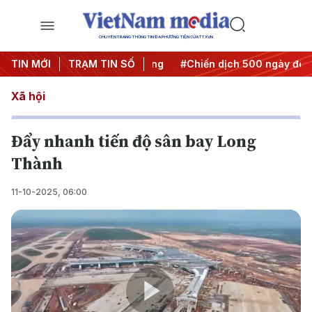
CHUYÊN TRANG THÔNG TIN ĐA PHƯƠNG TIỆN CỦA TTXVN
a Nghị quyết thành hành động
TIN MỚI
TRẠM TIN SỐ
#Chiến dịch 500 ngày đêm
Xã hội
Đẩy nhanh tiến độ sân bay Long
Thành
11-10-2025, 06:00