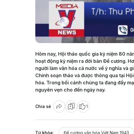
Hôm nay, Hội thảo quốc gia kỷ niệm 80 năm
hoạt động kỷ niệm ra đời bản Đề cương. Hơn
người làm văn hóa cả nước về ý nghĩa và g
Chinh soạn thảo và được thông qua tại Hộ
hóa. Trong bối cảnh chúng ta đang đẩy mạn
nguyên vẹn cho đến ngày nay.
Chia sẻ
1
Từ khóa:
Đề cương văn hóa Việt Nam 1943