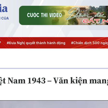
N CỦA
 Nghị quyết thành hành động
#Chiến dịch 500 ngày đêm
ệt Nam 1943 – Văn kiện mang