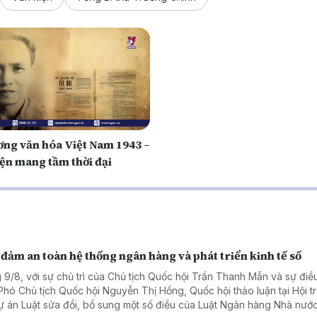
ơng văn hóa Việt Nam 1943 –
iện mang tầm thời đại
đảm an toàn hệ thống ngân hàng và phát triển kinh tế số
 9/8, với sự chủ trì của Chủ tịch Quốc hội Trần Thanh Mẫn và sự điề
Phó Chủ tịch Quốc hội Nguyễn Thị Hồng, Quốc hội thảo luận tại Hội t
ự án Luật sửa đổi, bổ sung một số điều của Luật Ngân hàng Nhà nước