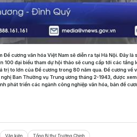
 Đề cương văn hóa Việt Nam sẽ diễn ra tại Hà Nội. Đây là 
 100 đại biểu tham dự hội thảo sẽ cung cấp tới các tầng l
iá trị to lớn của Đề cương trong 80 năm qua. Đề cương về
i nghị Ban Thường vụ Trung ương tháng 2-1943, được xem 
h phát triển các ngành công nghiệp văn hóa, bản đề cương
Văn kiện
Tổng Bí thư Trường Chinh