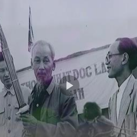
Play
Video