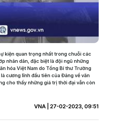
sự kiện quan trọng nhất trong chuỗi các
ớp nhân dân, đặc biệt là đội ngũ những
 văn hóa Việt Nam do Tổng Bí thư Trường
là cương lĩnh đầu tiên của Đảng về văn
 cho thấy những giá trị thời đại vẫn còn
VNA | 27-02-2023, 09:51