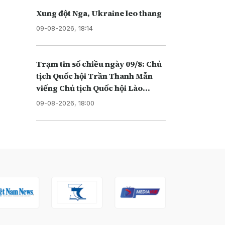
Xung đột Nga, Ukraine leo thang
09-08-2026, 18:14
Trạm tin số chiều ngày 09/8: Chủ
tịch Quốc hội Trần Thanh Mẫn
viếng Chủ tịch Quốc hội Lào
Xaysomphone Phomvihane
09-08-2026, 18:00