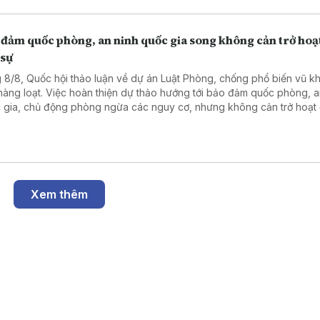
 đảm quốc phòng, an ninh quốc gia song không cản trở hoạ
 sự
 8/8, Quốc hội thảo luận về dự án Luật Phòng, chống phổ biến vũ kh
 hàng loạt. Việc hoàn thiện dự thảo hướng tới bảo đảm quốc phòng, a
 gia, chủ động phòng ngừa các nguy cơ, nhưng không cản trở hoạt
sự, sản xuất, kinh doanh và đổi mới sáng tạo hợp pháp.
Xem thêm