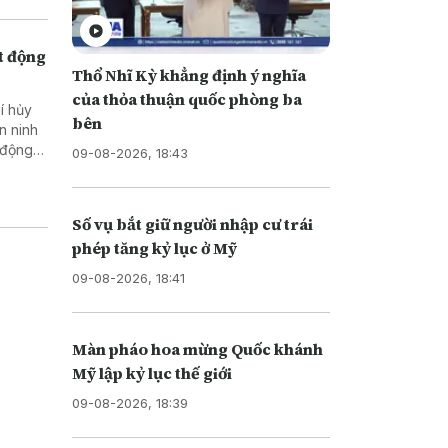
t động
Thổ Nhĩ Kỳ khẳng định ý nghĩa
của thỏa thuận quốc phòng ba
í hủy
bên
n ninh
 động
09-08-2026, 18:43
Số vụ bắt giữ người nhập cư trái
phép tăng kỷ lục ở Mỹ
09-08-2026, 18:41
Màn pháo hoa mừng Quốc khánh
Mỹ lập kỷ lục thế giới
09-08-2026, 18:39