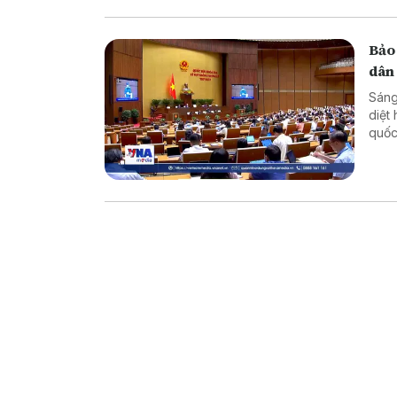
Bảo
dân
Sáng
diệt
quốc
dân 