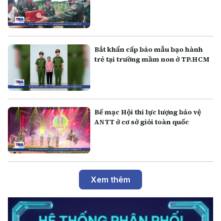
Bắt khẩn cấp bảo mẫu bạo hành
trẻ tại trường mầm non ở TP.HCM
Bế mạc Hội thi lực lượng bảo vệ
ANTT ở cơ sở giỏi toàn quốc
Xem thêm