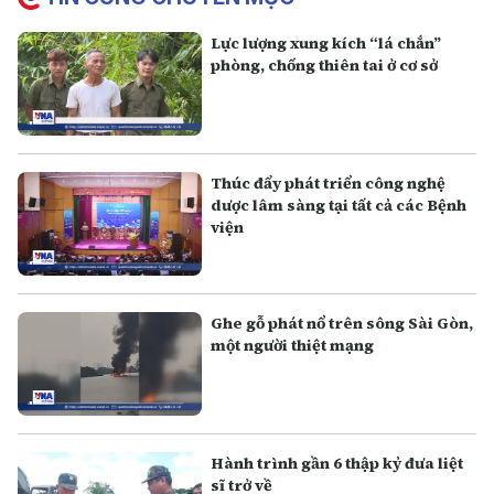
Lực lượng xung kích “lá chắn”
phòng, chống thiên tai ở cơ sở
Thúc đẩy phát triển công nghệ
dược lâm sàng tại tất cả các Bệnh
viện
Ghe gỗ phát nổ trên sông Sài Gòn,
một người thiệt mạng
Hành trình gần 6 thập kỷ đưa liệt
sĩ trở về