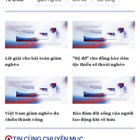
Lời giải cho bài toán giảm
"Bệ đỡ" cho đồng bào dân
nghèo
tộc thiểu số thoát nghèo
Việt Nam giảm nghèo đa
Bảo đảm đời sống của người
chiều thành công
lao động khi về hưu
TIN CÙNG CHUYÊN MỤC