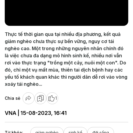
Play
Video
Thực tế thời gian qua tại nhiều địa phương, kết quả
giảm nghèo chưa thực sự bền vững, nguy cơ tái
nghèo cao. Một trong những nguyên nhân chính đó
là việc chưa đa dạng mô hình sinh kế, nhiều nơi vẫn
rơi vào thực trạng "trồng một cây, nuôi một con". Do
đó, chỉ một vụ mất mùa, thiên tai dịch bệnh hay các
yếu tố khách quan khác thì người dân dễ rơi vào vòng
xoáy tái nghèo...
Chia sẻ
1
VNA | 15-08-2023, 16:41
Từ khóa:
giảm nghèo
sinh kế
đời sống