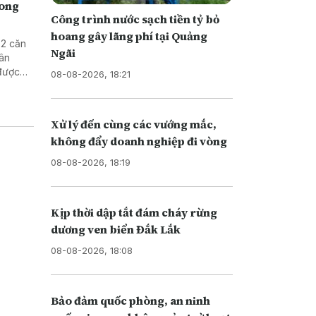
rong
Công trình nước sạch tiền tỷ bỏ
hoang gây lãng phí tại Quảng
 2 căn
Ngãi
dân
được
08-08-2026, 18:21
Xử lý đến cùng các vướng mắc,
không đẩy doanh nghiệp đi vòng
08-08-2026, 18:19
Kịp thời dập tắt đám cháy rừng
dương ven biển Đắk Lắk
08-08-2026, 18:08
Bảo đảm quốc phòng, an ninh