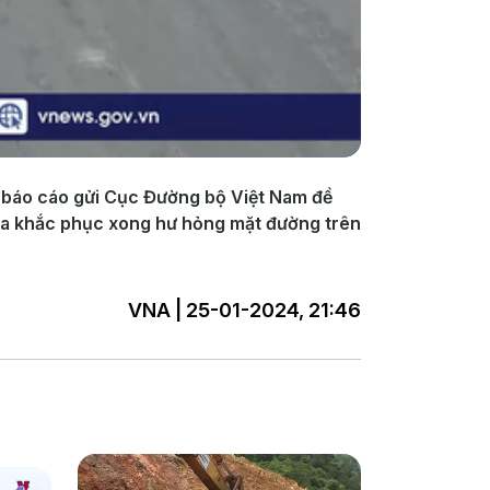
có báo cáo gửi Cục Đường bộ Việt Nam đề
hưa khắc phục xong hư hỏng mặt đường trên
VNA | 25-01-2024, 21:46