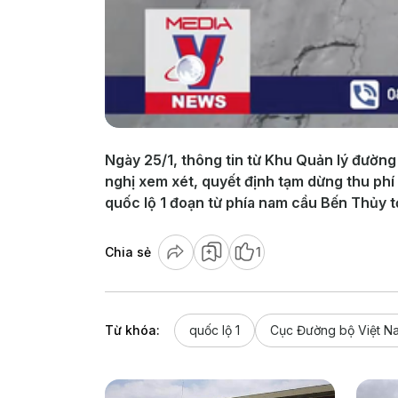
Ngày 25/1, thông tin từ Khu Quản lý đường
nghị xem xét, quyết định tạm dừng thu ph
quốc lộ 1 đoạn từ phía nam cầu Bến Thủy t
Chia sẻ
1
Từ khóa:
quốc lộ 1
Cục Đường bộ Việt N