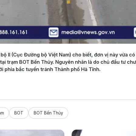
 bộ II (Cục Đường bộ Việt Nam) cho biết, đơn vị này vừa 
í tại trạm BOT Bến Thủy. Nguyên nhân là do chủ đầu tư c
ới phía bắc tuyến tránh Thành phố Hà Tĩnh.
am
BOT
BOT Bến Thủy