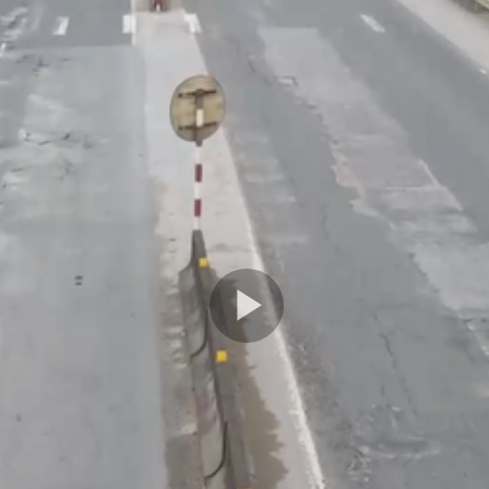
Play
Video