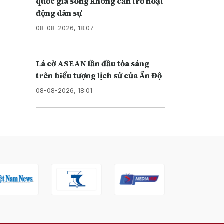
quốc gia song không cản trở hoạt
động dân sự
08-08-2026, 18:07
Lá cờ ASEAN lần đầu tỏa sáng
trên biểu tượng lịch sử của Ấn Độ
08-08-2026, 18:01