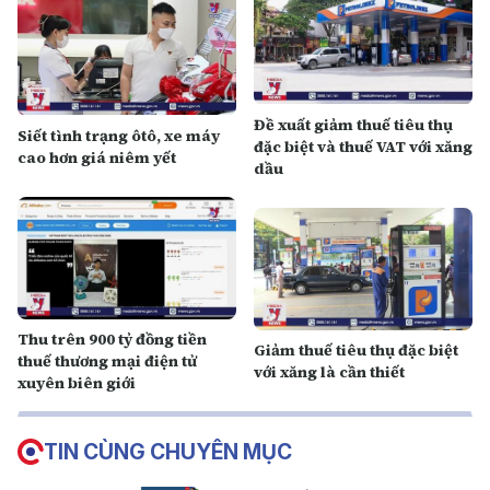
Đề xuất giảm thuế tiêu thụ
Siết tình trạng ôtô, xe máy
đặc biệt và thuế VAT với xăng
cao hơn giá niêm yết
dầu
Thu trên 900 tỷ đồng tiền
Giảm thuế tiêu thụ đặc biệt
thuế thương mại điện tử
với xăng là cần thiết
xuyên biên giới
TIN CÙNG CHUYÊN MỤC