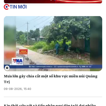
TIN MỚI
Mưa lớn gây chia cắt một số khu vực miền núi Quảng
Trị
09-08-2026, 15:40
Kịp thời cứu vớt và tiếp nhận ngư dân trôi dạt nhiều