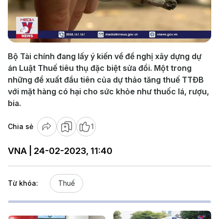
Play
Video
Bộ Tài chính đang lấy ý kiến về đề nghị xây dựng dự
án Luật Thuế tiêu thụ đặc biệt sửa đổi. Một trong
những đề xuất đầu tiên của dự thảo tăng thuế TTĐB
với mặt hàng có hại cho sức khỏe như thuốc lá, rượu,
bia.
Chia sẻ
1
VNA | 24-02-2023, 11:40
Từ khóa:
Thuế