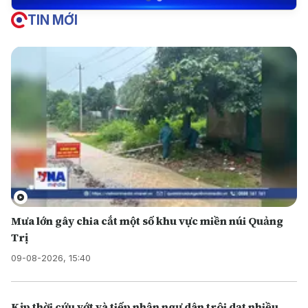
TIN MỚI
Mưa lớn gây chia cắt một số khu vực miền núi Quảng
Trị
09-08-2026, 15:40
Kịp thời cứu vớt và tiếp nhận ngư dân trôi dạt nhiều