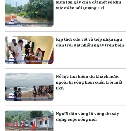
Mưa lớn gây chia cắt một số khu
vực miền núi Quảng Trị
Kịp thời cứu vớt và tiếp nhận ngư
dân trôi dạt nhiều ngày trên biển
Nỗ lực tìm kiếm du khách nước
ngoài bị sóng biển cuốn trôi mất
tích
Người dân vùng lũ vững tin xây
dựng cuộc sống mới