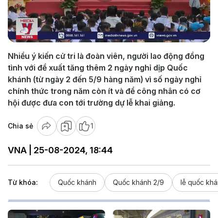
Play
Video
Nhiều ý kiến cử tri là đoàn viên, người lao động đồng
tình với đề xuất tăng thêm 2 ngày nghỉ dịp Quốc
khánh (từ ngày 2 đến 5/9 hàng năm) vì số ngày nghỉ
chính thức trong năm còn ít và để công nhân có cơ
hội được đưa con tới trường dự lễ khai giảng.
Chia sẻ
1
VNA | 25-08-2024, 18:44
Từ khóa:
Quốc khánh
Quốc khánh 2/9
lễ quốc kh