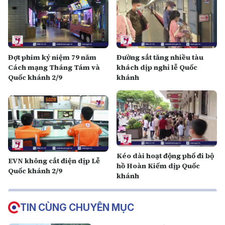
Đợt phim kỷ niệm 79 năm
Đường sắt tăng nhiều tàu
Cách mạng Tháng Tám và
khách dịp nghỉ lễ Quốc
Quốc khánh 2/9
khánh
Kéo dài hoạt động phố đi bộ
EVN không cắt điện dịp Lễ
hồ Hoàn Kiếm dịp Quốc
Quốc khánh 2/9
khánh
TIN CÙNG CHUYÊN MỤC