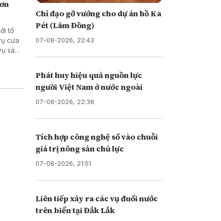
hơn
Chỉ đạo gỡ vướng cho dự án hồ Ka
Pét (Lâm Đồng)
ởi tố
07-08-2026, 22:43
Phát huy hiệu quả nguồn lực
người Việt Nam ở nước ngoài
07-08-2026, 22:38
Tích hợp công nghệ số vào chuỗi
giá trị nông sản chủ lực
07-08-2026, 21:51
Liên tiếp xảy ra các vụ đuối nước
trên biển tại Đắk Lắk