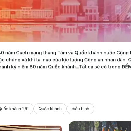
m 80 năm Cách mạng tháng Tám và Quốc khánh nước Cộng h
đặc chủng và khí tài nào của lực lượng Công an nhân dân, 
u hành kỷ niệm 80 năm Quốc khánh...Tất cả sẽ có trong 
Quốc khánh 2/9
Quốc khánh
diễu binh