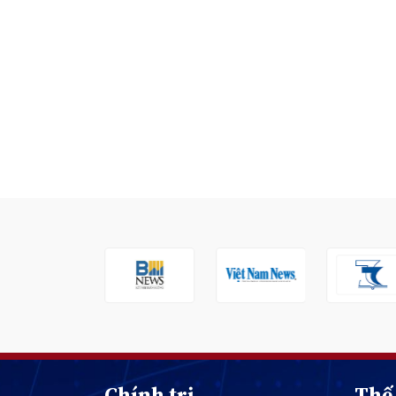
Chính trị
Thế 