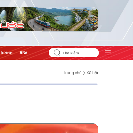
g
#Bảo vệ nền tảng tư tưởng của Đảng
Trang chủ
Xã hội