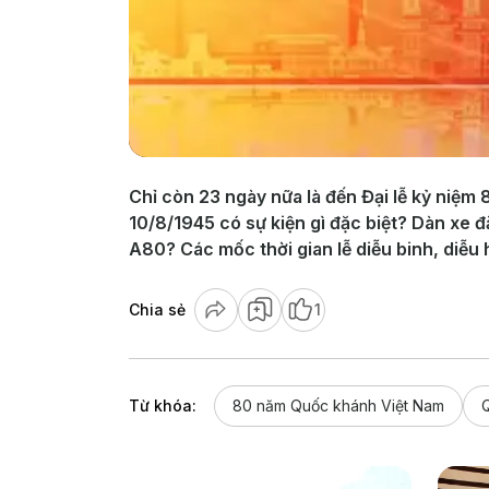
Chỉ còn 23 ngày nữa là đến Đại lễ kỷ niệ
10/8/1945 có sự kiện gì đặc biệt? D àn xe 
A80? Các mốc thời gian lễ diễu binh, diễ
Chia sẻ
1
Từ khóa:
80 năm Quốc khánh Việt Nam