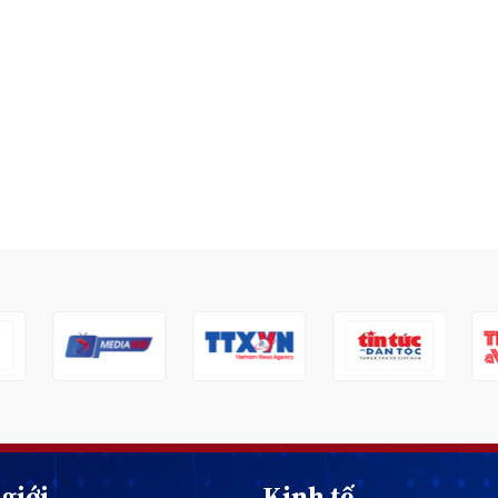
giới
Kinh tế