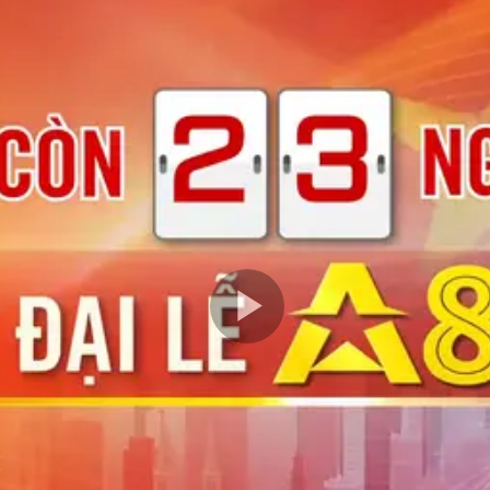
Play
Video