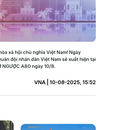
òa xã hội chủ nghĩa Việt Nam! Ngày
Quân đội nhân dân Việt Nam sẽ xuất hiện tại
ĐẾM NGƯỢC A80 ngày 10/8.
VNA | 10-08-2025, 15:52