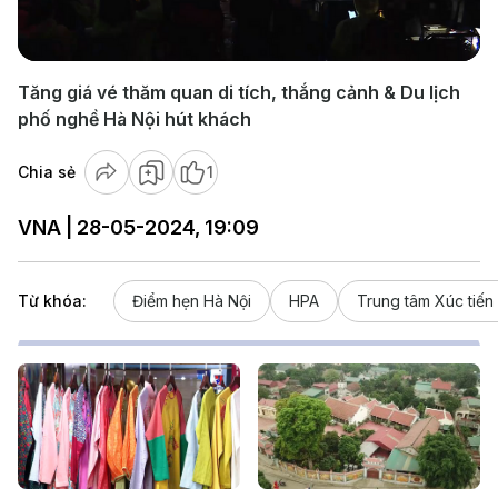
Video
Tăng giá vé thăm quan di tích, thắng cảnh & Du lịch
phố nghề Hà Nội hút khách
Chia sẻ
1
VNA | 28-05-2024, 19:09
Từ khóa:
Điểm hẹn Hà Nội
HPA
Trung tâm Xúc tiến