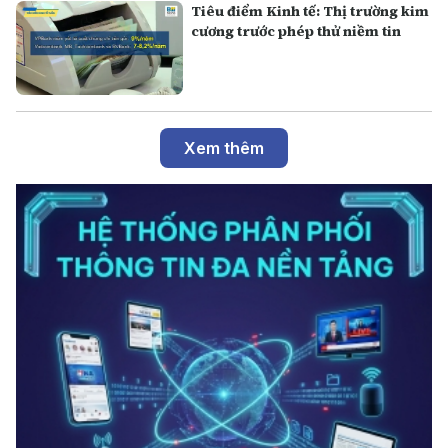
Tiêu điểm Kinh tế: Thị trường kim
cương trước phép thử niềm tin
Xem thêm