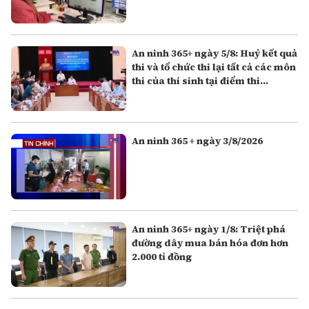
An ninh 365+ ngày 5/8: Huỷ kết quả
thi và tổ chức thi lại tất cả các môn
thi của thí sinh tại điểm thi
Trường THPT Chuyên Tuyên
Quang
An ninh 365 + ngày 3/8/2026
An ninh 365+ ngày 1/8: Triệt phá
đường dây mua bán hóa đơn hơn
2.000 tỉ đồng