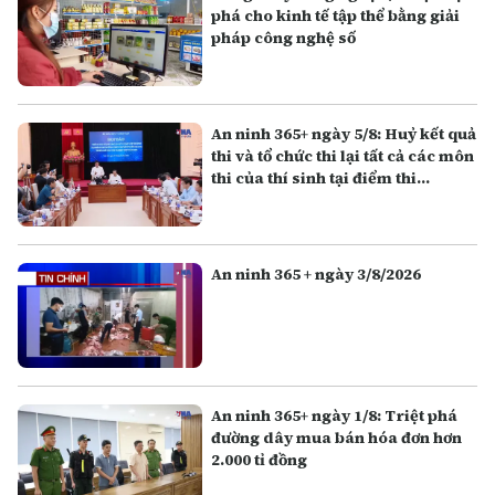
phá cho kinh tế tập thể bằng giải
pháp công nghệ số
An ninh 365+ ngày 5/8: Huỷ kết quả
thi và tổ chức thi lại tất cả các môn
thi của thí sinh tại điểm thi
Trường THPT Chuyên Tuyên
Quang
An ninh 365 + ngày 3/8/2026
An ninh 365+ ngày 1/8: Triệt phá
đường dây mua bán hóa đơn hơn
2.000 tỉ đồng