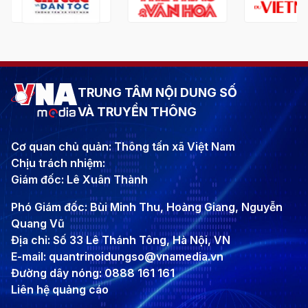
TRUNG TÂM NỘI DUNG SỐ
VÀ TRUYỀN THÔNG
Cơ quan chủ quản: Thông tấn xã Việt Nam
Chịu trách nhiệm:
Giám đốc: Lê Xuân Thành
Phó Giám đốc: Bùi Minh Thu, Hoàng Giang, Nguyễn
Quang Vũ
Địa chỉ: Số 33 Lê Thánh Tông, Hà Nội, VN
E-mail: quantrinoidungso@vnamedia.vn
Đường dây nóng: 0888 161 161
Liên hệ quảng cáo