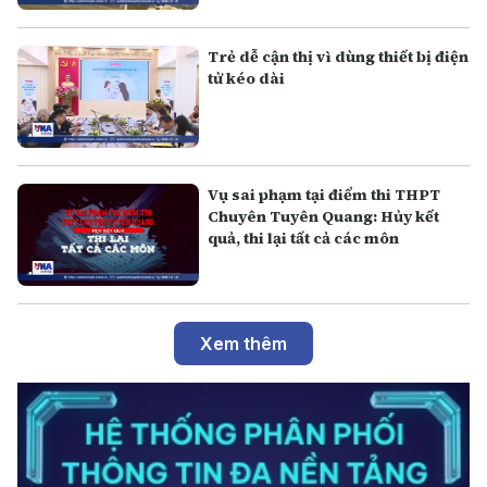
Trẻ dễ cận thị vì dùng thiết bị điện
tử kéo dài
Vụ sai phạm tại điểm thi THPT
Chuyên Tuyên Quang: Hủy kết
quả, thi lại tất cả các môn
Xem thêm