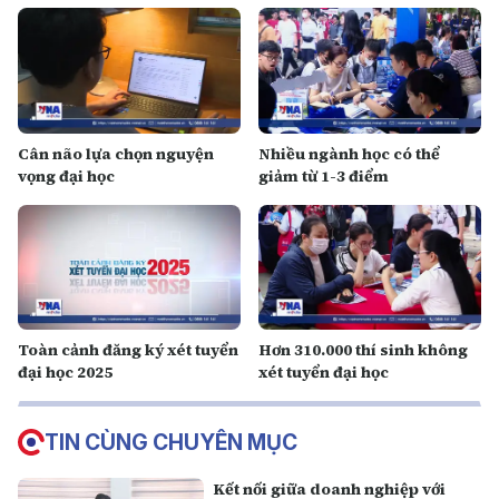
Cân não lựa chọn nguyện
Nhiều ngành học có thể
vọng đại học
giảm từ 1-3 điểm
Toàn cảnh đăng ký xét tuyển
Hơn 310.000 thí sinh không
đại học 2025
xét tuyển đại học
TIN CÙNG CHUYÊN MỤC
Kết nối giữa doanh nghiệp với