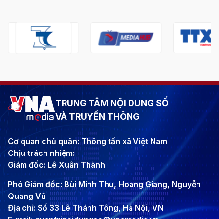
TRUNG TÂM NỘI DUNG SỐ
VÀ TRUYỀN THÔNG
Cơ quan chủ quản: Thông tấn xã Việt Nam
Chịu trách nhiệm:
Giám đốc: Lê Xuân Thành
Phó Giám đốc: Bùi Minh Thu, Hoàng Giang, Nguyễn
Quang Vũ
Địa chỉ: Số 33 Lê Thánh Tông, Hà Nội, VN