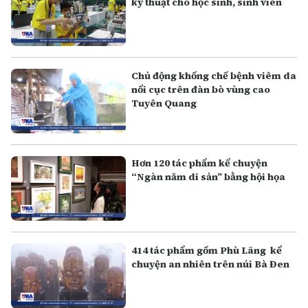
kỹ thuật cho học sinh, sinh viên
Chủ động khống chế bệnh viêm da
nổi cục trên đàn bò vùng cao
Tuyên Quang
Hơn 120 tác phẩm kể chuyện
“Ngàn năm di sản” bằng hội họa
414 tác phẩm gốm Phù Lãng kể
chuyện an nhiên trên núi Bà Đen