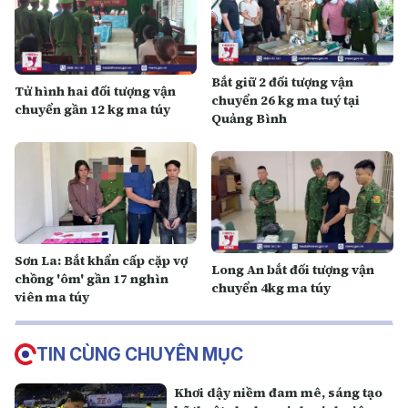
Bắt giữ 2 đối tượng vận
Tử hình hai đối tượng vận
chuyển 26 kg ma tuý tại
chuyển gần 12 kg ma túy
Quảng Bình
Sơn La: Bắt khẩn cấp cặp vợ
Long An bắt đối tượng vận
chồng 'ôm' gần 17 nghìn
chuyển 4kg ma túy
viên ma túy
TIN CÙNG CHUYÊN MỤC
Khơi dậy niềm đam mê, sáng tạo