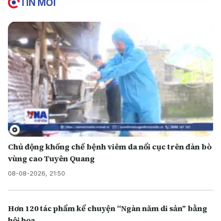
TIN MỚI
Chủ động khống chế bệnh viêm da nổi cục trên đàn bò
vùng cao Tuyên Quang
08-08-2026, 21:50
Hơn 120 tác phẩm kể chuyện “Ngàn năm di sản” bằng
hội họa