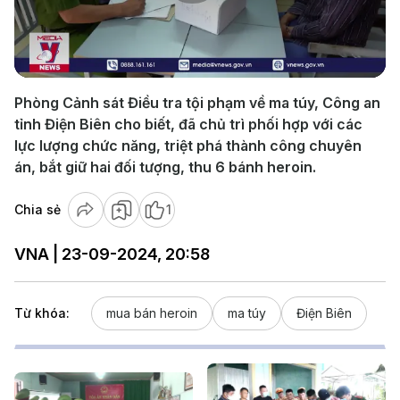
Play
Video
Phòng Cảnh sát Điều tra tội phạm về ma túy, Công an
tỉnh Điện Biên cho biết, đã chủ trì phối hợp với các
lực lượng chức năng, triệt phá thành công chuyên
án, bắt giữ hai đối tượng, thu 6 bánh heroin.
Chia sẻ
1
VNA | 23-09-2024, 20:58
Từ khóa:
mua bán heroin
ma túy
Điện Biên