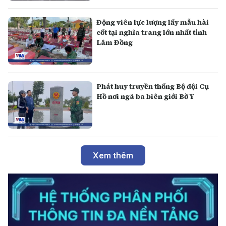
Động viên lực lượng lấy mẫu hài
cốt tại nghĩa trang lớn nhất tỉnh
Lâm Đồng
Phát huy truyền thống Bộ đội Cụ
Hồ nơi ngã ba biên giới Bờ Y
Xem thêm