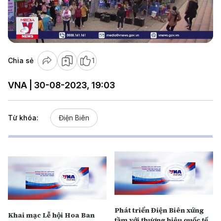
Play
Video
Chia sẻ
1
VNA | 30-08-2023, 19:03
Từ khóa:
Điện Biên
Phát triển Điện Biên xứng
Khai mạc Lễ hội Hoa Ban
tầm với thương hiệu quốc tế