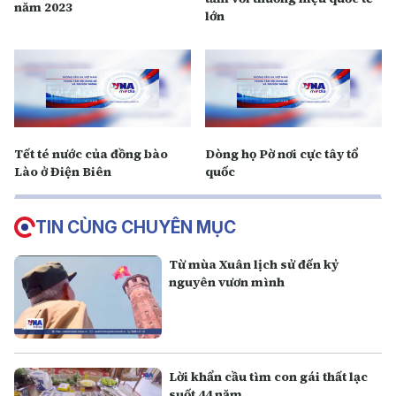
năm 2023
lớn
Tết té nước của đồng bào
Dòng họ Pờ nơi cực tây tổ
Lào ở Điện Biên
quốc
TIN CÙNG CHUYÊN MỤC
Từ mùa Xuân lịch sử đến kỷ
nguyên vươn mình
Lời khẩn cầu tìm con gái thất lạc
suốt 44 năm