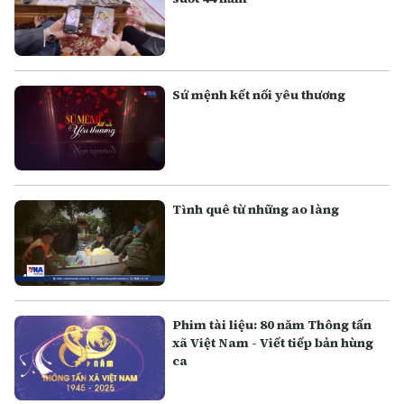
Sứ mệnh kết nối yêu thương
Tình quê từ những ao làng
Phim tài liệu: 80 năm Thông tấn
xã Việt Nam - Viết tiếp bản hùng
ca