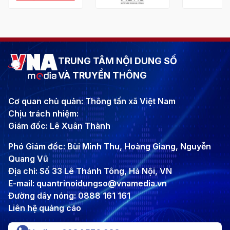
TRUNG TÂM NỘI DUNG SỐ
VÀ TRUYỀN THÔNG
Cơ quan chủ quản: Thông tấn xã Việt Nam
Chịu trách nhiệm:
Giám đốc: Lê Xuân Thành
Phó Giám đốc: Bùi Minh Thu, Hoàng Giang, Nguyễn
Quang Vũ
Địa chỉ: Số 33 Lê Thánh Tông, Hà Nội, VN
E-mail: quantrinoidungso@vnamedia.vn
Đường dây nóng: 0888 161 161
Liên hệ quảng cáo