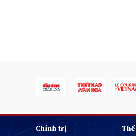
Chính trị
Thế 