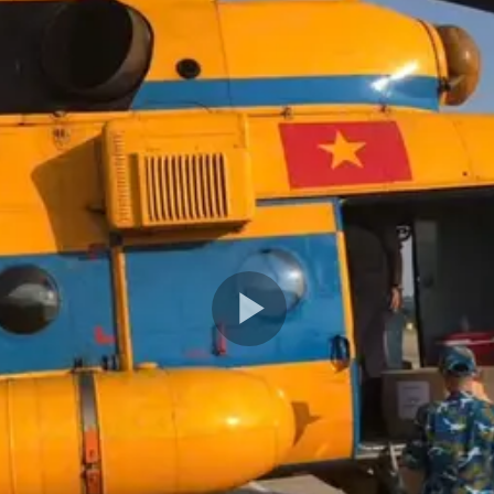
Play
Video