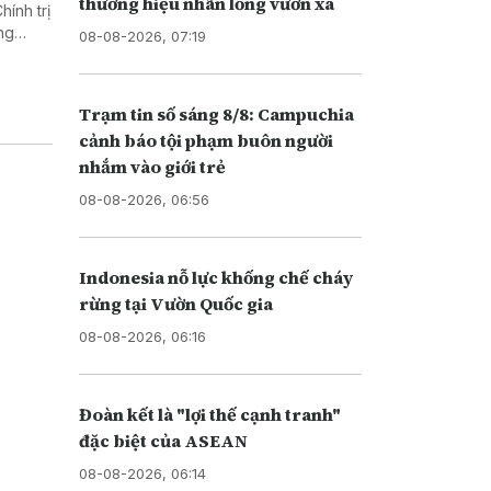
thương hiệu nhãn lồng vươn xa
ính trị
ng
08-08-2026, 07:19
biệt
Trạm tin số sáng 8/8: Campuchia
cảnh báo tội phạm buôn người
nhắm vào giới trẻ
08-08-2026, 06:56
Indonesia nỗ lực khống chế cháy
rừng tại Vườn Quốc gia
08-08-2026, 06:16
Đoàn kết là "lợi thế cạnh tranh"
đặc biệt của ASEAN
08-08-2026, 06:14