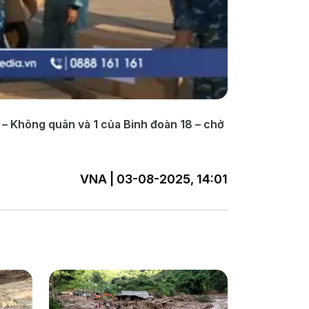
– Không quân và 1 của Binh đoàn 18 – chở
VNA | 03-08-2025, 14:01