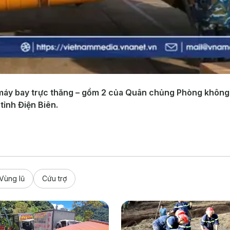
máy bay trực thăng – gồm 2 của Quân chủng Phòng không 
tỉnh Điện Biên.
Vùng lũ
Cứu trợ