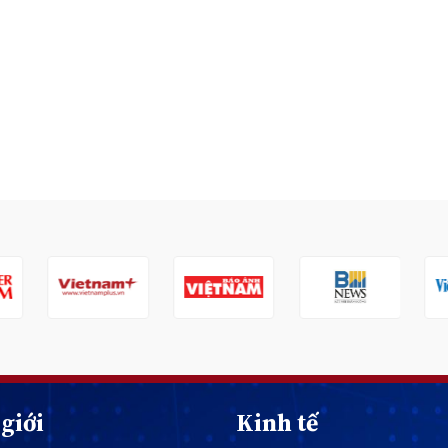
giới
Kinh tế