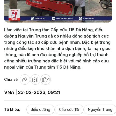
Play
Video
Làm việc tại Trung tâm Cấp cứu 115 Đà Nẵng, điều
dưỡng Nguyễn Trung đã có nhiều đóng góp tích cực
trong công tác sơ cấp cứu bệnh nhân. Đặc biệt trong
những điều kiện khó khăn như dịch bệnh, tai nạn giao
thông, bão lũ anh đã cùng đồng nghiệp hỗ trợ thành
công nhiều trường hợp đặc biệt với mô hình cấp cứu
ngoại viện của Trung tâm 115 Đà Nẵng.
Chia sẻ
1
VNA | 23-02-2023, 09:21
Từ khóa:
điều dưỡng
Cấp cứu 115
Nguyễn Trung