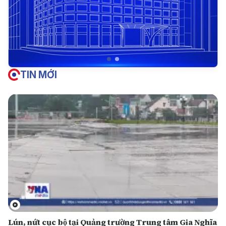
TIN MỚI
Lún, nứt cục bộ tại Quảng trường Trung tâm Gia Nghĩa