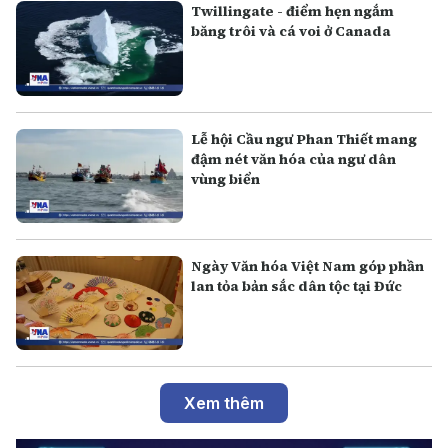
Twillingate - điểm hẹn ngắm
băng trôi và cá voi ở Canada
Lễ hội Cầu ngư Phan Thiết mang
đậm nét văn hóa của ngư dân
vùng biển
Ngày Văn hóa Việt Nam góp phần
lan tỏa bản sắc dân tộc tại Đức
Xem thêm