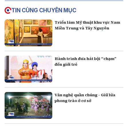
TIN CÙNG CHUYÊN MỤC
Triển lãm Mỹ thuật khu vực Nam
Miền Trung và Tây Nguyên
Hành trình đưa hát bội “chạm”
đến giới trẻ
Văn nghệ quần chúng - Giữ lửa
phong trào ở cơ sở