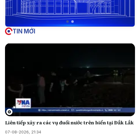
TIN MỚI
Liên tiếp xảy ra các vụ đuối nước trên biển tại Đắk Lắk
07-08-2026, 21:34