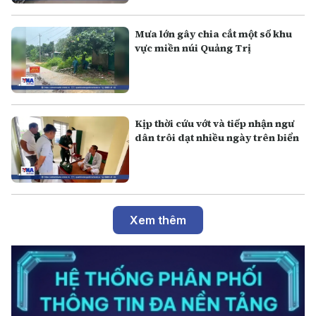
Mưa lớn gây chia cắt một số khu
vực miền núi Quảng Trị
Kịp thời cứu vớt và tiếp nhận ngư
dân trôi dạt nhiều ngày trên biển
Xem thêm