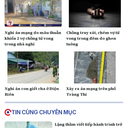
Nghi án mạng do mâu thuẫn
Chồng truy sát, chém vợ tử
khiến 2 vợ chồng tử vong
vong trong đêm do ghen
trong nhà nghỉ
tuông
Nghi án con giết cha ở Điện
Xảy ra án mạng trên phố
Biên
Tràng Thi
TIN CÙNG CHUYÊN MỤC
Lặng thầm viết tiếp hành trình trở