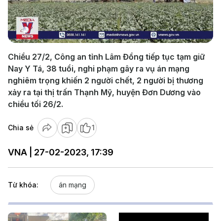
Play
Video
Chiều 27/2, Công an tỉnh Lâm Đồng tiếp tục tạm giữ
Nay Y Tá, 38 tuổi, nghi phạm gây ra vụ án mạng
nghiêm trọng khiến 2 người chết, 2 người bị thương
xảy ra tại thị trấn Thạnh Mỹ, huyện Đơn Dương vào
chiều tối 26/2.
Chia sẻ
1
VNA | 27-02-2023, 17:39
Từ khóa:
án mạng