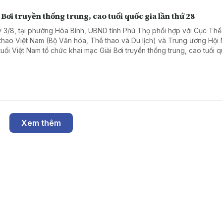
 Bơi truyền thống trung, cao tuổi quốc gia lần thứ 28
 3/8, tại phường Hòa Bình, UBND tỉnh Phú Thọ phối hợp với Cục Th
thao Việt Nam (Bộ Văn hóa, Thể thao và Du lịch) và Trung ương Hội
tuổi Việt Nam tổ chức khai mạc Giải Bơi truyền thống trung, cao tuổi 
thứ 28 năm 2026.
Xem thêm