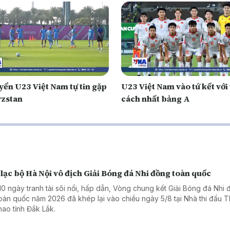
yển U23 Việt Nam tự tin gặp
U23 Việt Nam vào tứ kết với 
zstan
cách nhất bảng A
lạc bộ Hà Nội vô địch Giải Bóng đá Nhi đồng toàn quốc
10 ngày tranh tài sôi nổi, hấp dẫn, Vòng chung kết Giải Bóng đá Nhi
toàn quốc năm 2026 đã khép lại vào chiều ngày 5/8 tại Nhà thi đấu 
thao tỉnh Đắk Lắk.