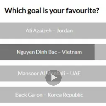
Play
Video