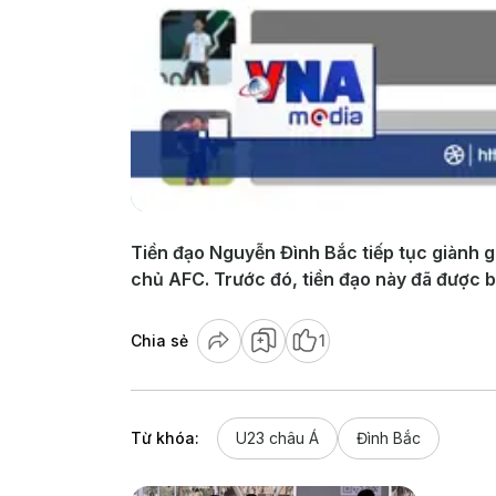
Tiền đạo Nguyễn Đình Bắc tiếp tục giành 
chủ AFC. Trước đó, tiền đạo này đã được b
Chia sẻ
1
Từ khóa:
U23 châu Á
Đình Bắc