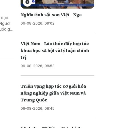
Nghĩa tình sắt son Việt - Nga
ể dục
06-08-2026, 09:02
 Người
quốc gia
Việt Nam - Lào thúc đẩy hợp tác
khoa học xã hội và lý luận chính
trị
06-08-2026, 08:53
Triển vọng hợp tác cơ giới hóa
nông nghiệp giữa Việt Nam và
Trung Quốc
06-08-2026, 08:45