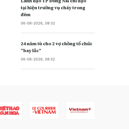
Lãnh đạo TP Đồng Nai chỉ đạo
tại hiện trường vụ cháy trong
đêm
06-08-2026, 08:32
24 năm tù cho 2 vợ chồng tổ chức
“bay lắc”
06-08-2026, 08:32