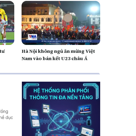
tư
Hà Nội không ngủ ăn mừng Việt
Nam vào bán kết U23 châu Á
 đồng
Thể dục