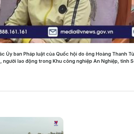
 tác Ủy ban Pháp luật của Quốc hội do ông Hoàng Thanh T
, người lao động trong Khu công nghiệp An Nghiệp, tỉnh S