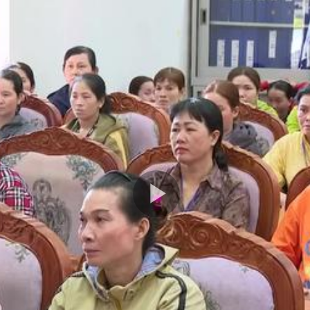
Play
Video