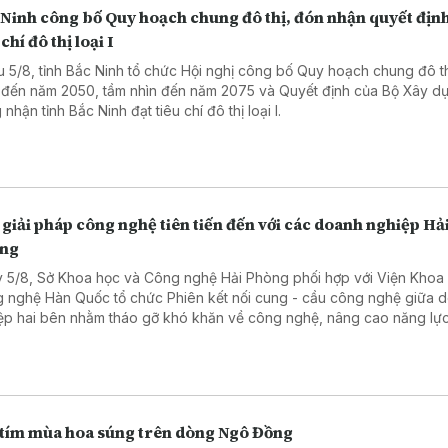
 Ninh công bố Quy hoạch chung đô thị, đón nhận quyết định
 chí đô thị loại I
u 5/8, tỉnh Bắc Ninh tổ chức Hội nghị công bố Quy hoạch chung đô t
 đến năm 2050, tầm nhìn đến năm 2075 và Quyết định của Bộ Xây d
nhận tỉnh Bắc Ninh đạt tiêu chí đô thị loại I.
giải pháp công nghệ tiên tiến đến với các doanh nghiệp Hả
ng
 5/8, Sở Khoa học và Công nghệ Hải Phòng phối hợp với Viện Khoa
 nghệ Hàn Quốc tổ chức Phiên kết nối cung - cầu công nghệ giữa 
ệp hai bên nhằm tháo gỡ khó khăn về công nghệ, nâng cao năng lự
.
 tím mùa hoa súng trên dòng Ngô Đồng