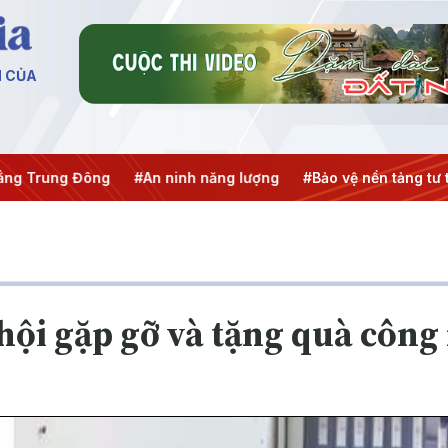
N CỦA
ng Trung Đông
#An ninh năng lượng
#Bảo vệ nền tảng tư 
hội gặp gỡ và tặng quà công