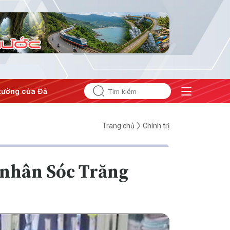
tưởng của Đảng
#Hội nghị Trung ương 3
Trang chủ
Chính trị
 nhân Sóc Trăng