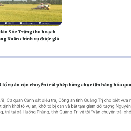
dân Sóc Trăng thu hoạch
ông Xuân chính vụ được giá
 tố vụ án vận chuyển trái phép hàng chục tấn hàng hóa qua
5/8, Cơ quan Cảnh sát điều tra, Công an tỉnh Quảng Trị cho biết vừa 
t định khởi tố vụ án, khởi tố bị can và bắt tạm giam đối tượng Nguyễn
g, trú tại xã Hướng Phùng, tỉnh Quảng Trị về tội “Vận chuyển trái p
qua biên giới”.