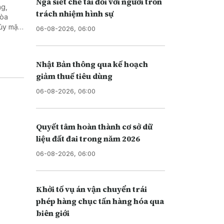
Nga siết chế tài đối với người trốn
ng,
trách nhiệm hình sự
hòa
hủy mặc
06-08-2026, 06:00
Nhật Bản thông qua kế hoạch
giảm thuế tiêu dùng
06-08-2026, 06:00
Quyết tâm hoàn thành cơ sở dữ
liệu đất đai trong năm 2026
06-08-2026, 06:00
Khởi tố vụ án vận chuyển trái
phép hàng chục tấn hàng hóa qua
biên giới