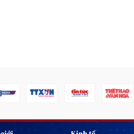
giới
Kinh tế