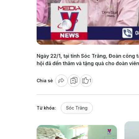
Ngày 22/1, tại tỉnh Sóc Trăng, Đoàn công
hội đã đến thăm và tặng quà cho đoàn viên
Chia sẻ
1
Từ khóa:
Sóc Trăng