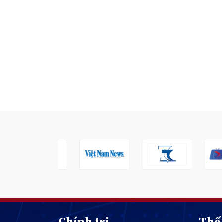
Chính trị
Thế 