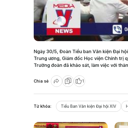
Ngày 30/5, Đoàn Tiểu ban Văn kiện Đại hội
Trung ương, Giám đốc Học viện Chính trị q
Trưởng đoàn đã khảo sát, làm việc với thà
Chia sẻ
1
Từ khóa:
Tiểu Ban Văn kiện Đại hội XIV
H