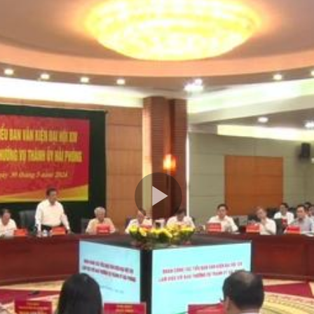
Play
Video