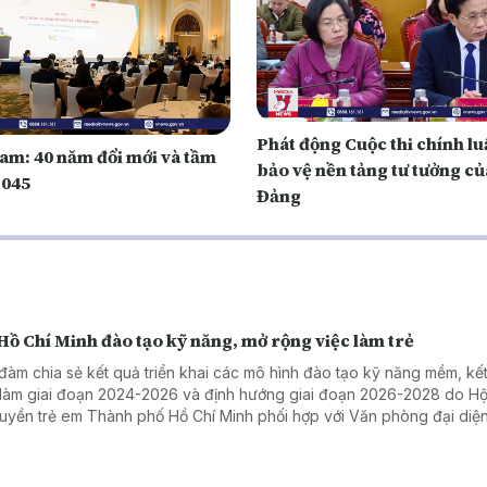
Phát động Cuộc thi chính lu
Nam: 40 năm đổi mới và tầm
bảo vệ nền tảng tư tưởng củ
2045
Đảng
Hồ Chí Minh đào tạo kỹ năng, mở rộng việc làm trẻ
đàm chia sẻ kết quả triển khai các mô hình đào tạo kỹ năng mềm, kết
 làm giai đoạn 2024-2026 và định hướng giai đoạn 2026-2028 do Hộ
uyền trẻ em Thành phố Hồ Chí Minh phối hợp với Văn phòng đại diện
 Nam tổ chức