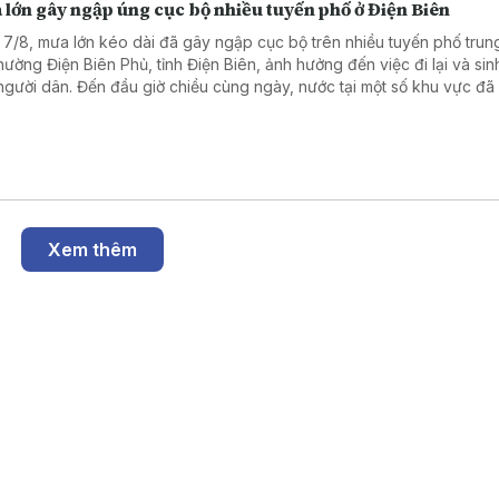
lớn gây ngập úng cục bộ nhiều tuyến phố ở Điện Biên
 7/8, mưa lớn kéo dài đã gây ngập cục bộ trên nhiều tuyến phố trun
phường Điện Biên Phủ, tỉnh Điện Biên, ảnh hưởng đến việc đi lại và sin
người dân. Đến đầu giờ chiều cùng ngày, nước tại một số khu vực đã
út.
Xem thêm