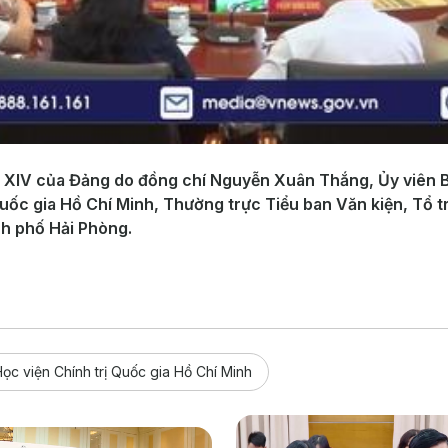
 XIV của Đảng do đồng chí Nguyễn Xuân Thắng, Ủy viên Bộ
uốc gia Hồ Chí Minh, Thường trực Tiểu ban Văn kiện, Tổ tr
nh phố Hải Phòng.
ọc viện Chính trị Quốc gia Hồ Chí Minh