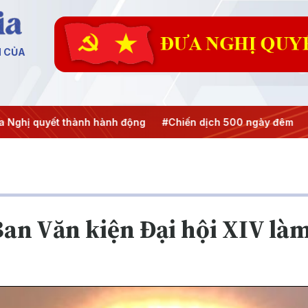
N CỦA
 quyết thành hành động
#Chiến dịch 500 ngày đêm
#Chố
an Văn kiện Đại hội XIV làm