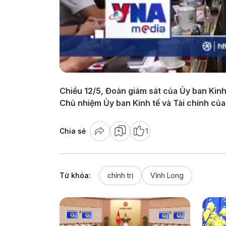
Chiều 12/5, Đoàn giám sát của Ủy ban Kin
Chủ nhiệm Ủy ban Kinh tế và Tài chính của
Chia sẻ
1
Từ khóa:
chính trị
​​​​​​​Vĩnh Long