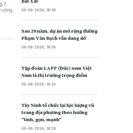
Bát Xát
g 7,
06-08-2026, 18:38
ý công
Sau 20 năm, dự án mở rộng đường
Phạm Văn Bạch vẫn dang dở
06-08-2026, 18:36
Tập đoàn LAPP (Đức) xem Việt
Nam là thị trường trọng điểm
06-08-2026, 18:35
Tây Ninh tổ chức lại lực lượng vũ
trang địa phương theo hướng
“tinh, gọn, mạnh”
06-08-2026, 18:29