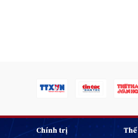
Chính trị
Thế 