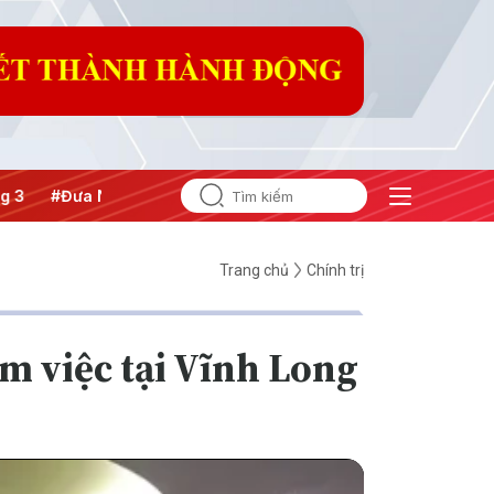
a Nghị quyết thành hành động
Trang chủ
Chính trị
àm việc tại Vĩnh Long