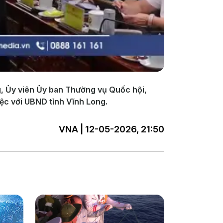
g, Ủy viên Ủy ban Thường vụ Quốc hội,
ệc với UBND tỉnh Vĩnh Long.
VNA | 12-05-2026, 21:50