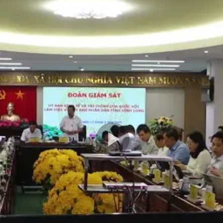
Play
Video