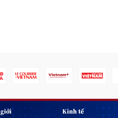
giới
Kinh tế