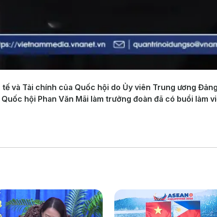
h tế và Tài chính của Quốc hội do Ủy viên Trung ương Đản
 Quốc hội Phan Văn Mãi làm trưởng đoàn đã có buổi làm vi