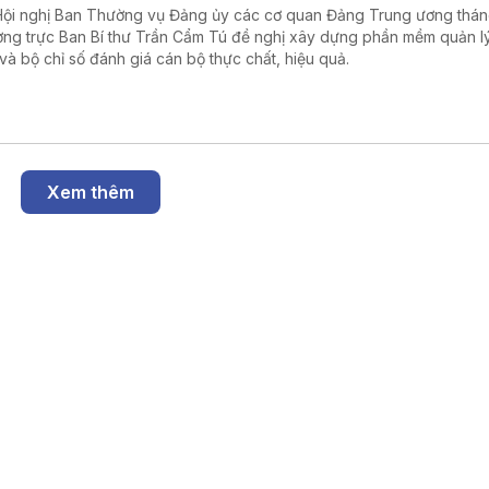
Hội nghị Ban Thường vụ Đảng ủy các cơ quan Đảng Trung ương thán
ng trực Ban Bí thư Trần Cẩm Tú đề nghị xây dựng phần mềm quản l
 và bộ chỉ số đánh giá cán bộ thực chất, hiệu quả.
Xem thêm