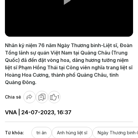
Play
Video
Nhân kỷ niệm 76 năm Ngày Thương binh-Liệt sĩ, Đoàn
Tổng lãnh sự quán Việt Nam tại Quảng Châu (Trung
Quốc) đã đến đặt vòng hoa, dâng hương tưởng niệm
liệt sĩ Phạm Hồng Thái tại Công viên nghĩa trang liệt sĩ
Hoàng Hoa Cương, thành phố Quảng Châu, tỉnh
Quảng Đông.
Chia sẻ
1
VNA | 24-07-2023, 16:37
Từ khóa:
tri ân
Anh hùng liệt sĩ
Ngày Thương binh-Li