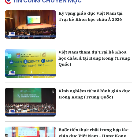
TIN CÙNG CHUYÊN MỤC
Kỳ vọng giáo dục Việt Nam tại
Trại hè Khoa học châu Á 2026
Việt Nam tham dự Trại hè Khoa
học châu Á tại Hong Kong (Trung
Quốc)
Kinh nghiệm từ mô hình giáo dục
Hong Kong (Trung Quốc)
Bước tiến thực chất trong hợp tác
giáo dục Việt Nam - Hong Kong,