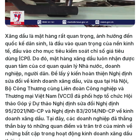
Play
Video
Xăng dầu là mặt hàng rất quan trọng, ảnh hưởng đến
quốc kế dân sinh, là đầu vào quan trọng của nền kinh
tế, đầu vào cho mục tiêu kiểm soát chỉ số giá tiêu
dùng (CPI). Do đó, mặt hàng xăng dầu luôn nhận được
quan tâm của cơ quan quản lý Nhà nước, doanh
nghiệp, người dân. Để lấy ý kiến hoàn thiện Nghị định
sửa đổi về kinh doanh xăng dầu, vừa qua tại Hà Nội,
Bộ Công Thương cùng Liên đoàn Công nghiệp và
Thương mại Việt Nam (VCCI) đã phối hợp tổ chức Hội
thảo Góp ý Dự thảo Nghị định sửa đổi Nghị định
95/2021/NĐ-CP và Nghị định 83/2014/NĐ-CP về kinh
doanh xăng dầu. Tại đây, các doanh nghiệp đã thẳng
thắn bày tỏ những quan điểm và trăn trở của mình về
những bất cập trong hoạt động kinh doanh xăng dầu