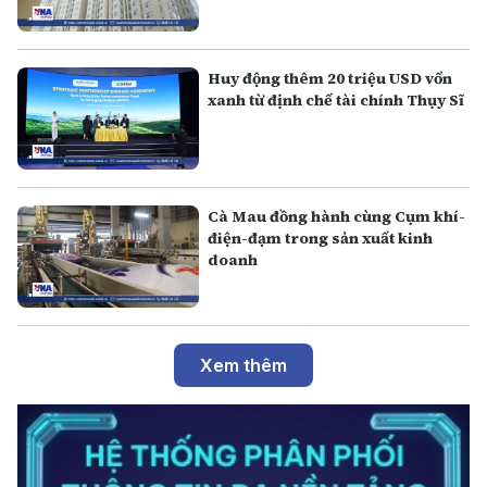
Huy động thêm 20 triệu USD vốn
xanh từ định chế tài chính Thụy Sĩ
Cà Mau đồng hành cùng Cụm khí-
điện-đạm trong sản xuất kinh
doanh
Xem thêm