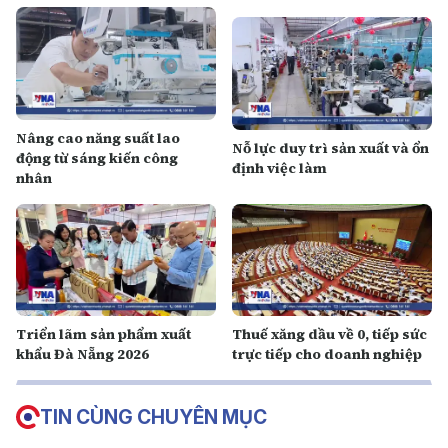
Nâng cao năng suất lao
Nỗ lực duy trì sản xuất và ổn
động từ sáng kiến công
định việc làm
nhân
Triển lãm sản phẩm xuất
Thuế xăng dầu về 0, tiếp sức
khẩu Đà Nẵng 2026
trực tiếp cho doanh nghiệp
TIN CÙNG CHUYÊN MỤC