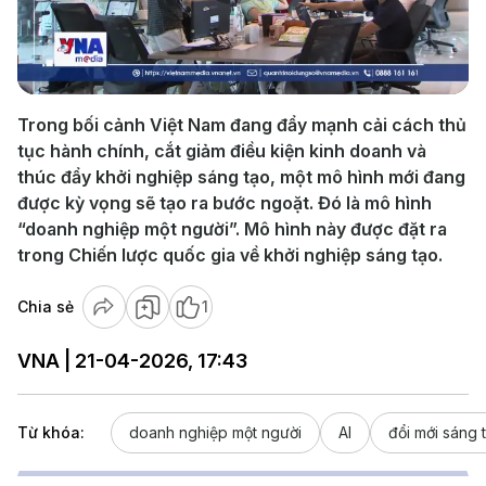
Play
Video
Trong bối cảnh Việt Nam đang đẩy mạnh cải cách thủ
tục hành chính, cắt giảm điều kiện kinh doanh và
thúc đẩy khởi nghiệp sáng tạo, một mô hình mới đang
được kỳ vọng sẽ tạo ra bước ngoặt. Đó là mô hình
“doanh nghiệp một người”. Mô hình này được đặt ra
trong Chiến lược quốc gia về khởi nghiệp sáng tạo.
Chia sẻ
1
VNA | 21-04-2026, 17:43
Từ khóa:
doanh nghiệp một người
AI
đổi mới sáng 