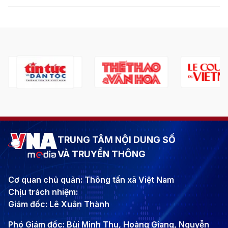
TRUNG TÂM NỘI DUNG SỐ
VÀ TRUYỀN THÔNG
Cơ quan chủ quản: Thông tấn xã Việt Nam
Chịu trách nhiệm:
Giám đốc: Lê Xuân Thành
Phó Giám đốc: Bùi Minh Thu, Hoàng Giang, Nguyễn