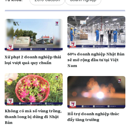
60% doanh nghiệp Nhật Bản
Xử phạt 2 doanh nghiệp thải
sẽ mở rộng đầu tư tại Việt
bụi vượt quá quy chuẩn
Nam
Không có mã số vùng trồng,
Hỗ trợ doanh nghiệp thúc
thanh long bị dừng đi Nhật
đẩy tăng trưởng
Bản