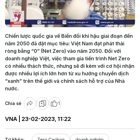
Play
Video
Chiến lược quốc gia về Biến đổi khí hậu giai đoạn đến
năm 2050 đã đặt mục tiêu: Việt Nam đạt phát thải
ròng bằng “0” (Net Zero) vào năm 2050. Đối với
doanh nghiệp Việt, việc tham gia tiến trình Net Zero
có nhiều thách thức, nhưng sẽ đi kèm với cơ hội nhận
được nhiều lợi ích lớn hơn từ xu hướng chuyển dịch
“xanh” trên thế giới và chính sách hỗ trợ của Nhà
nước.
Chia sẻ
1
VNA | 23-02-2023, 11:22
Từ khóa:
Zero Cacbon
doanh nghiệp