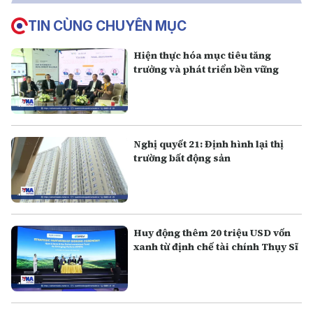
TIN CÙNG CHUYÊN MỤC
Hiện thực hóa mục tiêu tăng
trưởng và phát triển bền vững
Nghị quyết 21: Định hình lại thị
trường bất động sản
Huy động thêm 20 triệu USD vốn
xanh từ định chế tài chính Thụy Sĩ