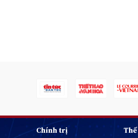
Chính trị
Thế 