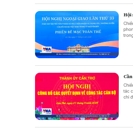
Hội 
Chiề
phon
tron
trưở
Cần
Chiề
tác 
chỉ 
phươ