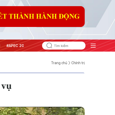
#APEC 2027
Trang chủ
Chính trị
 vụ