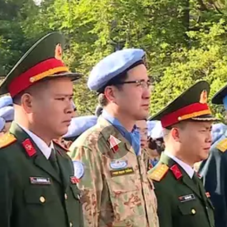
Play
Video