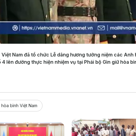
nh Việt Nam đã tổ chức Lễ dâng hương tưởng niệm các Anh 
 4 lên đường thực hiện nhiệm vụ tại Phái bộ Gìn giữ hòa b
 hòa bình Việt Nam