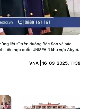
hùng liệt sĩ trên đường Bắc Sơn và báo
ình Liên hợp quốc UNISFA ở khu vực Abyei.
VNA | 16-09-2025, 11:38