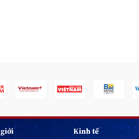
giới
Kinh tế