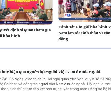
Cảnh sát Gìn giữ hòa bình V
quyết định sĩ quan tham gia
Nam lan tỏa tinh thần vì cộ
iữ hòa bình
đồng
 huy hiệu quả nguồn lực người Việt Nam ở nước ngoài
 7/8, Bộ Ngoại giao tổ chức Hội nghị quán triệt Nghị quyết số 23-N
Bộ Chính trị về công tác người Việt Nam ở nước ngoài. Hội nghị được 
 theo hình thức trực tiếp kết hợp trực tuyến trong toàn Đảng bộ Bộ 
.