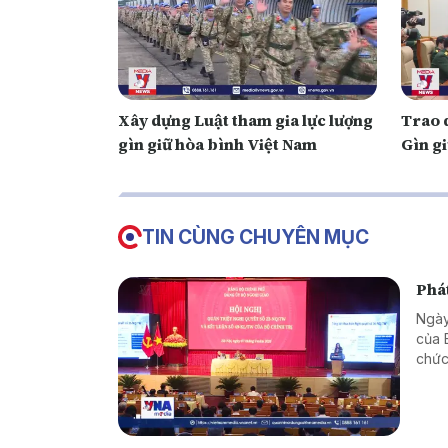
Xây dựng Luật tham gia lực lượng
Trao 
gìn giữ hòa bình Việt Nam
Gìn g
TIN CÙNG CHUYÊN MỤC
Phát
Ngày
của 
chức
giao