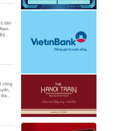
rò tiên
t Nam
 Bộ
về công
uyền,
 địa