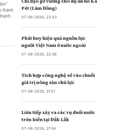
Chỉ đạo gỡ vướng cho dự án hồ Ka
đêm"
Pét (Lâm Đồng)
o thành
 thành
07-08-2026, 22:43
thông
Phát huy hiệu quả nguồn lực
người Việt Nam ở nước ngoài
07-08-2026, 22:38
Tích hợp công nghệ số vào chuỗi
giá trị nông sản chủ lực
07-08-2026, 21:51
Liên tiếp xảy ra các vụ đuối nước
trên biển tại Đắk Lắk
07-08-2026, 21:34