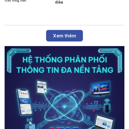
dân
Xem thêm