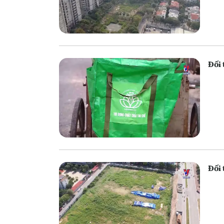
Đối 
Đối 