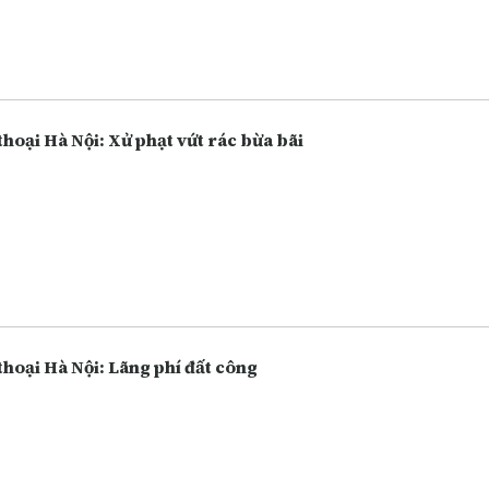
thoại Hà Nội: Xử phạt vứt rác bừa bãi
thoại Hà Nội: Lãng phí đất công