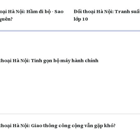
oại Hà Nội: Hầm đi bộ - Sao
Đối thoại Hà Nội: Tranh suấ
 quên?
lớp 10
thoại Hà Nội: Tinh gọn bộ máy hành chính
thoại Hà Nội: Giao thông công cộng vẫn gặp khó?