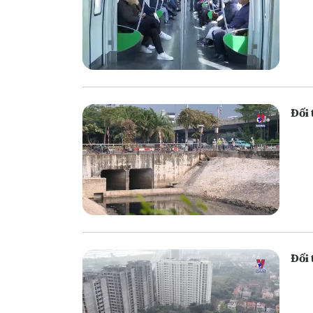
Đối 
Đối 