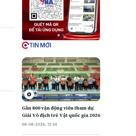
TIN MỚI
Gần 800 vận động viên tham dự
Giải Vô địch trẻ Vật quốc gia 2026
08-08-2026, 12:34