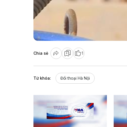
Chia sẻ
1
Từ khóa:
Đối thoại Hà Nội