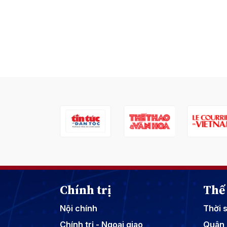
Chính trị
Thế 
Nội chính
Thời 
Chính trị - Ngoại giao
Quân 