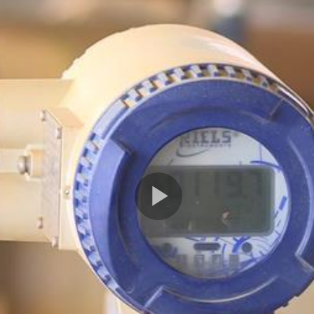
Play
Video