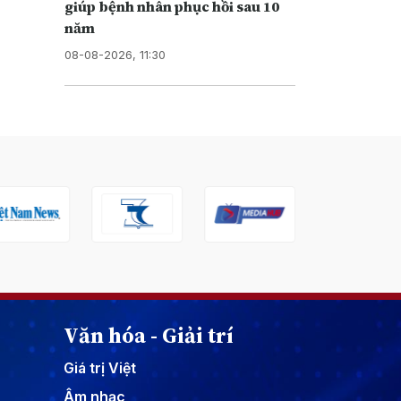
giúp bệnh nhân phục hồi sau 10
năm
08-08-2026, 11:30
Văn hóa - Giải trí
Giá trị Việt
Âm nhạc