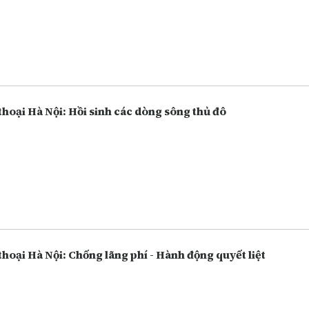
thoại Hà Nội: Hồi sinh các dòng sông thủ đô
thoại Hà Nội: Chống lãng phí - Hành động quyết liệt