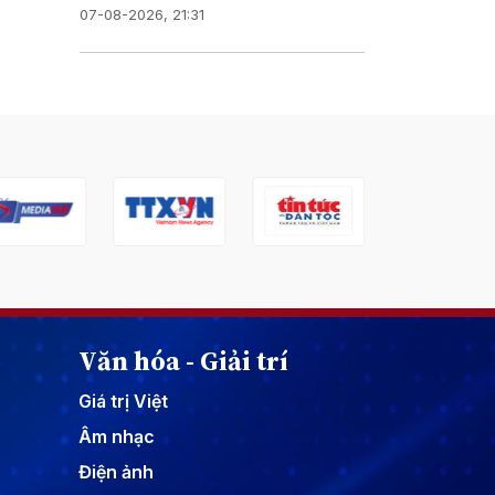
07-08-2026, 21:31
Văn hóa - Giải trí
Giá trị Việt
Âm nhạc
Điện ảnh