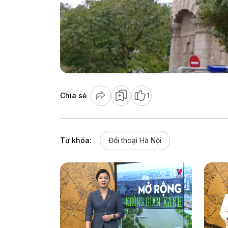
Chia sẻ
1
Từ khóa:
Đối thoại Hà Nội