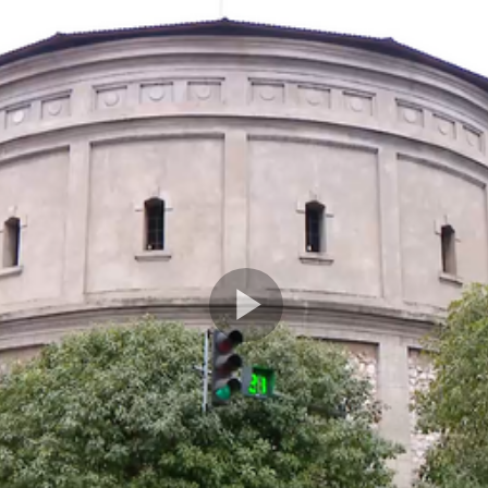
Play
Video