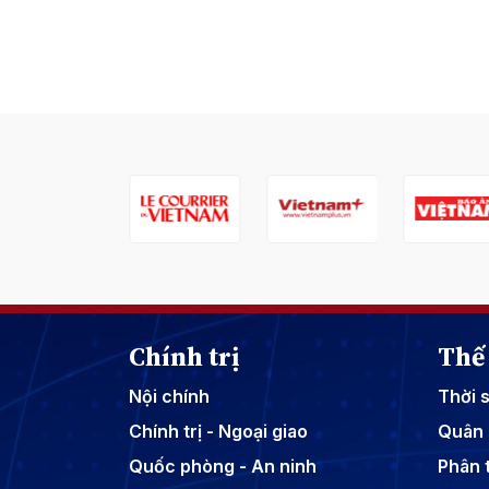
Chính trị
Thế 
Nội chính
Thời 
Chính trị - Ngoại giao
Quân 
Quốc phòng - An ninh
Phân t