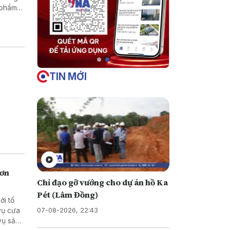
TIN MỚI
hơn
Chỉ đạo gỡ vướng cho dự án hồ Ka
Pét (Lâm Đồng)
ởi tố
07-08-2026, 22:43