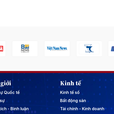
giới
Kinh tế
sự Quốc tế
Kinh tế số
sự
Bất động sản
ích - Bình luận
Tài chính - Kinh doanh