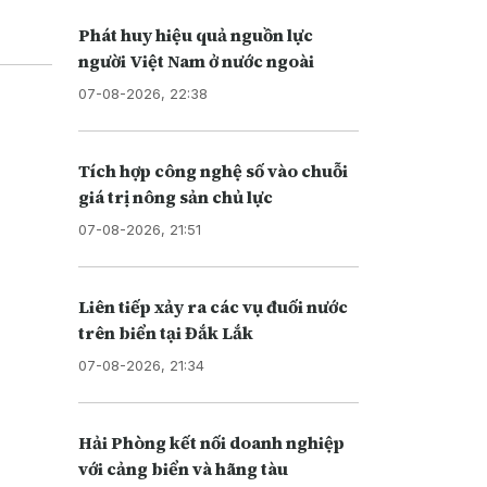
Phát huy hiệu quả nguồn lực
người Việt Nam ở nước ngoài
07-08-2026, 22:38
Tích hợp công nghệ số vào chuỗi
giá trị nông sản chủ lực
07-08-2026, 21:51
Liên tiếp xảy ra các vụ đuối nước
trên biển tại Đắk Lắk
07-08-2026, 21:34
Hải Phòng kết nối doanh nghiệp
với cảng biển và hãng tàu