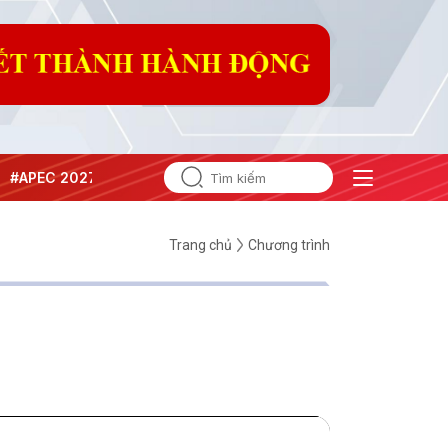
027
#Đưa Nghị quyết thành hành động
Trang chủ
Chương trình