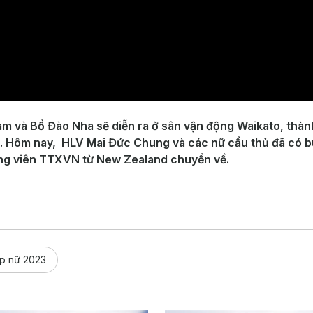
am và Bồ Đào Nha sẽ diễn ra ở sân vận động Waikato, thành
m. Hôm nay, HLV Mai Đức Chung và các nữ cầu thủ đã có bu
óng viên TTXVN từ New Zealand chuyển về.
p nữ 2023