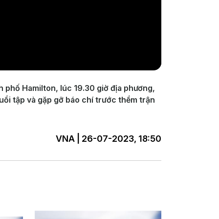
 phố Hamilton, lúc 19.30 giờ địa phương,
ổi tập và gặp gỡ báo chí trước thềm trận
VNA | 26-07-2023, 18:50