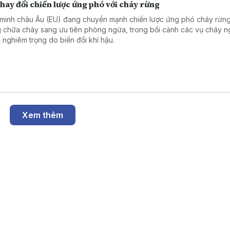
hay đổi chiến lược ứng phó với cháy rừng
 minh châu Âu (EU) đang chuyển mạnh chiến lược ứng phó cháy rừng
g chữa cháy sang ưu tiên phòng ngừa, trong bối cảnh các vụ cháy 
 nghiêm trọng do biến đổi khí hậu.
Xem thêm