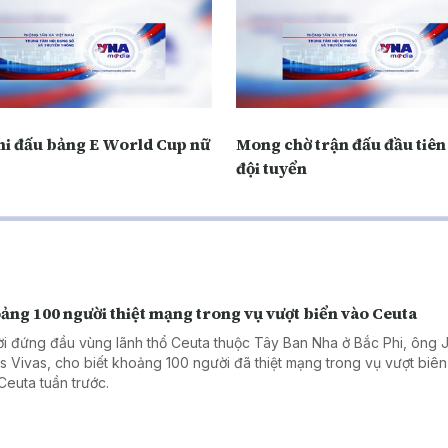
thi đấu bảng E World Cup nữ
Mong chờ trận đấu đầu tiên
đội tuyển
ảng 100 người thiệt mạng trong vụ vượt biển vào Ceuta
i đứng đầu vùng lãnh thổ Ceuta thuộc Tây Ban Nha ở Bắc Phi, ông 
s Vivas, cho biết khoảng 100 người đã thiệt mạng trong vụ vượt biên
Ceuta tuần trước.