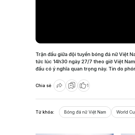
Trận đấu giữa đội tuyển bóng đá nữ Việt N
tức lúc 14h30 ngày 27/7 theo giờ Việt Na
đấu có ý nghĩa quan trọng này. Tin do ph
Chia sẻ
1
Từ khóa:
Bóng đá nữ Việt Nam
World Cu