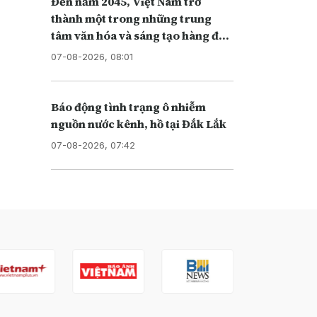
Đến năm 2045, Việt Nam trở
thành một trong những trung
tâm văn hóa và sáng tạo hàng đầu
khu vực
07-08-2026, 08:01
Báo động tình trạng ô nhiễm
nguồn nước kênh, hồ tại Đắk Lắk
07-08-2026, 07:42