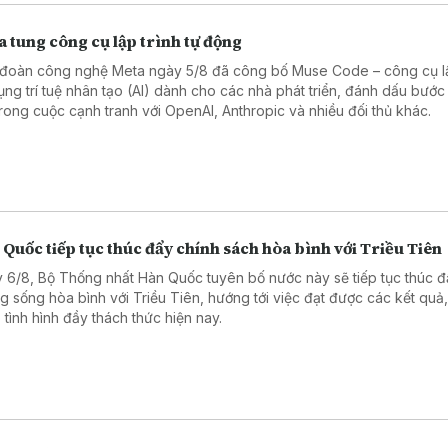
 tung công cụ lập trình tự động
đoàn công nghệ Meta ngày 5/8 đã công bố Muse Code – công cụ lậ
ụng trí tuệ nhân tạo (AI) dành cho các nhà phát triển, đánh dấu bước 
trong cuộc cạnh tranh với OpenAI, Anthropic và nhiều đối thủ khác.
Quốc tiếp tục thúc đẩy chính sách hòa bình với Triều Tiên
 6/8, Bộ Thống nhất Hàn Quốc tuyên bố nước này sẽ tiếp tục thúc đ
g sống hòa bình với Triều Tiên, hướng tới việc đạt được các kết quả,
 tình hình đầy thách thức hiện nay.