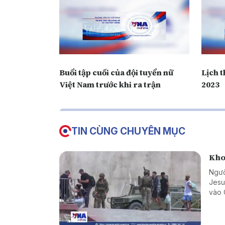
Buổi tập cuối của đội tuyển nữ
Lịch 
Việt Nam trước khi ra trận
2023
TIN CÙNG CHUYÊN MỤC
Kho
Ngườ
Jesu
vào 