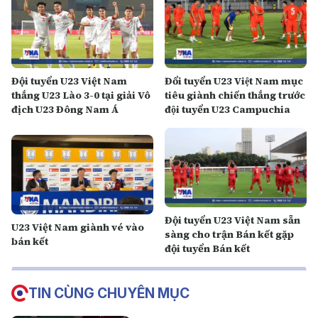
Đội tuyển U23 Việt Nam
Đổi tuyển U23 Việt Nam mục
thắng U23 Lào 3-0 tại giải Vô
tiêu giành chiến thắng trước
địch U23 Đông Nam Á
đội tuyển U23 Campuchia
Đội tuyển U23 Việt Nam sẵn
U23 Việt Nam giành vé vào
sàng cho trận Bán kết gặp
bán kết
đội tuyển Bán kết
TIN CÙNG CHUYÊN MỤC