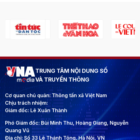
TRUNG TÂM NỘI DUNG SỐ
VÀ TRUYỀN THÔNG
Cơ quan chủ quản: Thông tấn xã Việt Nam
Chịu trách nhiệm:
Giám đốc: Lê Xuân Thành
Phó Giám đốc: Bùi Minh Thu, Hoàng Giang, Nguyễn
Quang Vũ
Địa chỉ: Số 33 Lê Thánh Tông, Hà Nội, VN