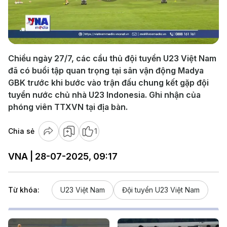
Play
Video
Chiều ngày 27/7, các cầu thủ đội tuyển U23 Việt Nam
đã có buổi tập quan trọng tại sân vận động Madya
GBK trước khi bước vào trận đấu chung kết gặp đội
tuyển nước chủ nhà U23 Indonesia. Ghi nhận của
phóng viên TTXVN tại địa bàn.
Chia sẻ
1
VNA | 28-07-2025, 09:17
Từ khóa:
U23 Việt Nam
Đội tuyển U23 Việt Nam