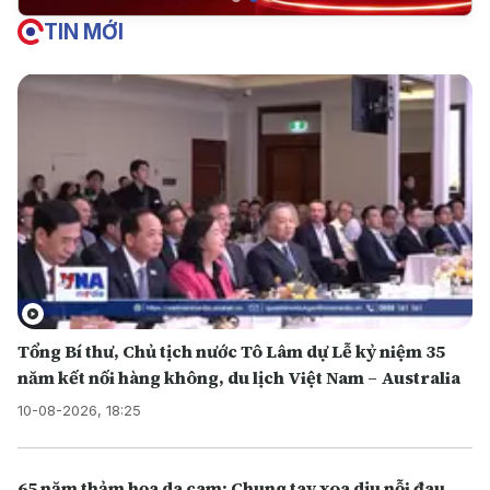
TIN MỚI
Tổng Bí thư, Chủ tịch nước Tô Lâm dự Lễ kỷ niệm 35
năm kết nối hàng không, du lịch Việt Nam – Australia
10-08-2026, 18:25
65 năm thảm họa da cam: Chung tay xoa dịu nỗi đau