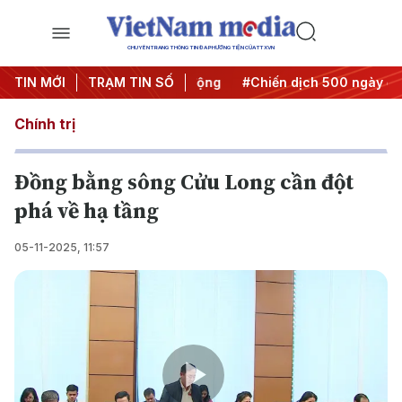
CHUYÊN TRANG THÔNG TIN ĐA PHƯƠNG TIỆN CỦA TTXVN
a Nghị quyết thành hành động
TIN MỚI
TRẠM TIN SỐ
#Chiến dịch 500 ngày đêm
Chính trị
Đồng bằng sông Cửu Long cần đột
phá về hạ tầng
05-11-2025, 11:57