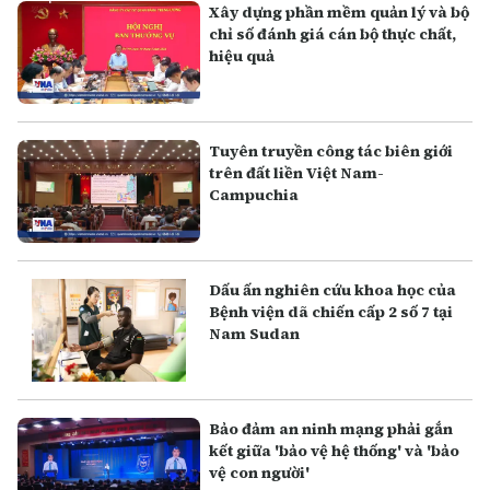
Xây dựng phần mềm quản lý và bộ
chỉ số đánh giá cán bộ thực chất,
hiệu quả
Tuyên truyền công tác biên giới
trên đất liền Việt Nam-
Campuchia
Dấu ấn nghiên cứu khoa học của
Bệnh viện dã chiến cấp 2 số 7 tại
Nam Sudan
Bảo đảm an ninh mạng phải gắn
kết giữa 'bảo vệ hệ thống' và 'bảo
vệ con người'