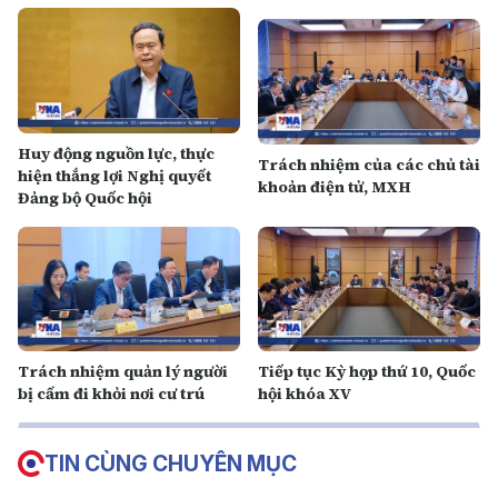
Huy động nguồn lực, thực
Trách nhiệm của các chủ tài
hiện thắng lợi Nghị quyết
khoản điện tử, MXH
Đảng bộ Quốc hội
Trách nhiệm quản lý người
Tiếp tục Kỳ họp thứ 10, Quốc
bị cấm đi khỏi nơi cư trú
hội khóa XV
TIN CÙNG CHUYÊN MỤC