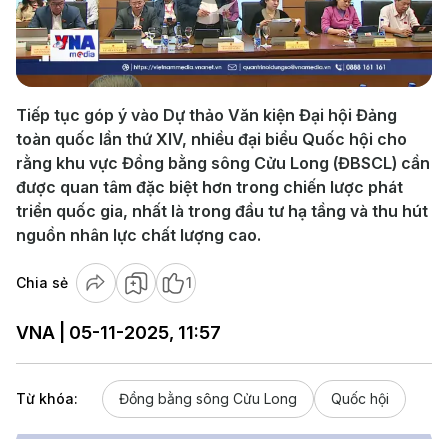
Play
Video
Tiếp tục góp ý vào Dự thảo Văn kiện Đại hội Đảng
toàn quốc lần thứ XIV, nhiều đại biểu Quốc hội cho
rằng khu vực Đồng bằng sông Cửu Long (ĐBSCL) cần
được quan tâm đặc biệt hơn trong chiến lược phát
triển quốc gia, nhất là trong đầu tư hạ tầng và thu hút
nguồn nhân lực chất lượng cao.
Chia sẻ
1
VNA | 05-11-2025, 11:57
Từ khóa:
Đồng bằng sông Cửu Long
Quốc hội