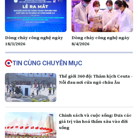
Dòng chảy công nghệ ngày
Dòng chảy công nghệ ngày
18/3/2026
8/4/2026
TIN CÙNG CHUYÊN MỤC
Thế giới 360 độ: Thảm kịch Ceuta -
Nỗi đau nơi cửa ngõ châu Âu
Chính sách và cuộc sống: Đưa các
giá trị văn hoá thấm sâu vào đời
sống