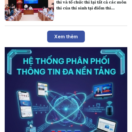
thi và tổ chức thi lại tất cả các môn
thi của thí sinh tại điểm thi
Trường THPT Chuyên Tuyên
Quang
Xem thêm