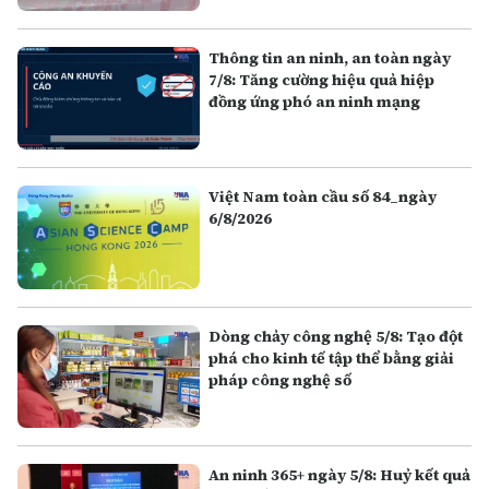
Thông tin an ninh, an toàn ngày
7/8: Tăng cường hiệu quả hiệp
đồng ứng phó an ninh mạng
Việt Nam toàn cầu số 84_ngày
6/8/2026
Dòng chảy công nghệ 5/8: Tạo đột
phá cho kinh tế tập thể bằng giải
pháp công nghệ số
An ninh 365+ ngày 5/8: Huỷ kết quả