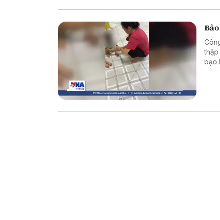
Bảo
Công
thập
bạo 