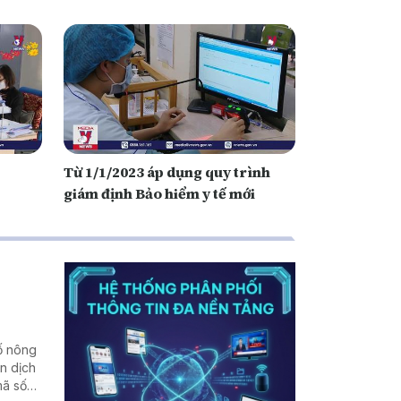
Từ 1/1/2023 áp dụng quy trình
giám định Bảo hiểm y tế mới
số nông
n dịch
mã số