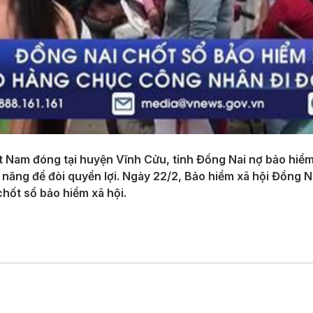
t Nam đóng tại huyện Vĩnh Cửu, tỉnh Đồng Nai nợ bảo hi
năng để đòi quyền lợi. Ngày 22/2, Bảo hiểm xã hội Đồng 
hốt sổ bảo hiểm xã hội.