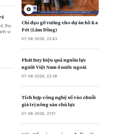
rẻ
Chỉ đạo gỡ vướng cho dự án hồ Ka
ơ, thu
Pét (Lâm Đồng)
ành vi
07-08-2026, 22:43
Phát huy hiệu quả nguồn lực
người Việt Nam ở nước ngoài
07-08-2026, 22:38
Tích hợp công nghệ số vào chuỗi
giá trị nông sản chủ lực
07-08-2026, 21:51