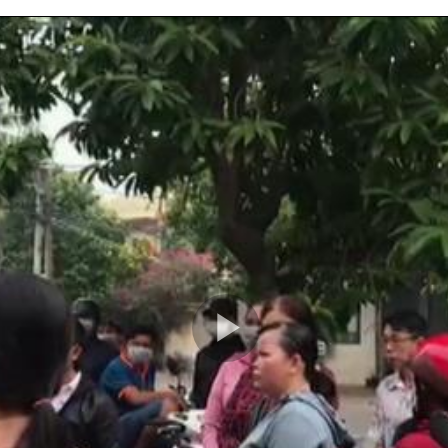
Play
Video