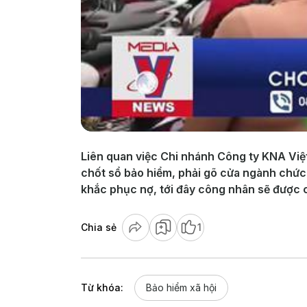
Liên quan việc Chi nhánh Công ty KNA Việ
chốt sổ bảo hiểm, phải gõ cửa ngành chức 
khắc phục nợ, tới đây công nhân sẽ được c
Chia sẻ
1
Từ khóa:
Bảo hiểm xã hội