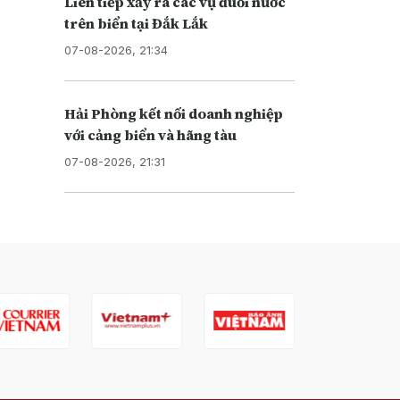
Liên tiếp xảy ra các vụ đuối nước
trên biển tại Đắk Lắk
07-08-2026, 21:34
Hải Phòng kết nối doanh nghiệp
với cảng biển và hãng tàu
07-08-2026, 21:31