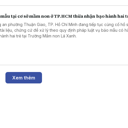
 mẫu tại cơ sở mầm non ở TP.HCM thừa nhận bạo hành hai t
 an phường Thuận Giao, TP. Hồ Chí Minh đang tiếp tục củng cố hồ s
 tài liệu, chứng cứ để xử lý theo quy định pháp luật vụ bảo mẫu có h
hành hai trẻ tại Trường Mầm non Lá Xanh.
Xem thêm