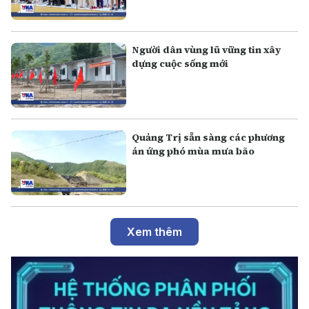
Người dân vùng lũ vững tin xây
dựng cuộc sống mới
Quảng Trị sẵn sàng các phương
án ứng phó mùa mưa bão
Xem thêm