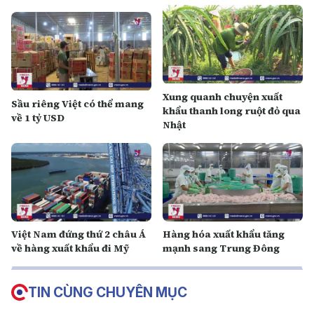
Xung quanh chuyện xuất
Sầu riêng Việt có thể mang
khẩu thanh long ruột đỏ qua
về 1 tỷ USD
Nhật
Việt Nam đứng thứ 2 châu Á
Hàng hóa xuất khẩu tăng
về hàng xuất khẩu đi Mỹ
mạnh sang Trung Đông
TIN CÙNG CHUYÊN MỤC