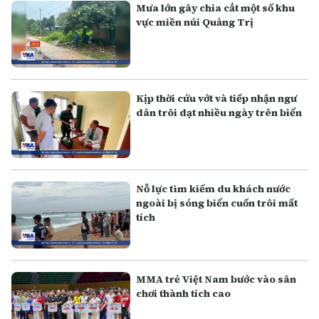
Mưa lớn gây chia cắt một số khu
vực miền núi Quảng Trị
Kịp thời cứu vớt và tiếp nhận ngư
dân trôi dạt nhiều ngày trên biển
Nỗ lực tìm kiếm du khách nước
ngoài bị sóng biển cuốn trôi mất
tích
MMA trẻ Việt Nam bước vào sân
chơi thành tích cao