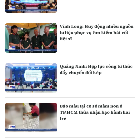
Vĩnh Long: Huy động nhiều nguồn
tư liệu phục vụ tìm kiếm hài cốt
liệt sĩ
Quảng Ninh: Hợp lực công tư thúc
đẩy chuyển đổi kép
Bảo mẫu tại cơ sở mầm non ở
TP.HCM thừa nhận bạo hành hai
trẻ