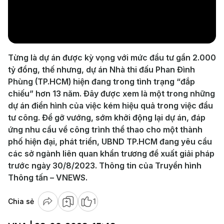
Play
Video
Từng là dự án được kỳ vọng với mức đầu tư gần 2.000
tỷ đồng, thế nhưng, dự án Nhà thi đấu Phan Đình
Phùng (TP.HCM) hiện đang trong tình trạng “đắp
chiếu” hơn 13 năm. Đây được xem là một trong những
dự án điển hình của việc kém hiệu quả trong việc đầu
tư công. Để gỡ vướng, sớm khởi động lại dự án, đáp
ứng nhu cầu về công trình thể thao cho một thành
phố hiện đại, phát triển, UBND TP.HCM đang yêu cầu
các sở ngành liên quan khẩn trương đề xuất giải pháp
trước ngày 30/8/2023. Thông tin của Truyền hình
Thông tấn – VNEWS.
Chia sẻ
1