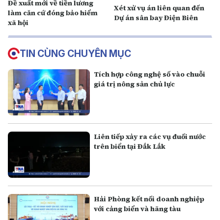
Đề xuất mới về tiền lương
Xét xử vụ án liên quan đến
làm căn cứ đóng bảo hiểm
Dự án sân bay Điện Biên
xã hội
TIN CÙNG CHUYÊN MỤC
Tích hợp công nghệ số vào chuỗi
giá trị nông sản chủ lực
Liên tiếp xảy ra các vụ đuối nước
trên biển tại Đắk Lắk
Hải Phòng kết nối doanh nghiệp
với cảng biển và hãng tàu