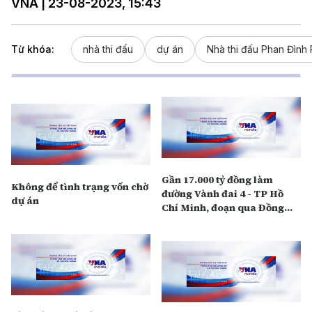
VNA | 23-08-2023, 15:43
Từ khóa:
nhà thi đấu
dự án
Nhà thi đấu Phan Đình
Gần 17.000 tỷ đồng làm
Không để tình trạng vốn chờ
đường Vành đai 4 - TP Hồ
dự án
Chí Minh, đoạn qua Đồng
Nai