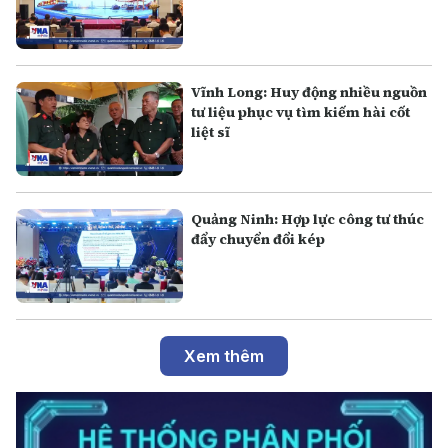
Vĩnh Long: Huy động nhiều nguồn
tư liệu phục vụ tìm kiếm hài cốt
liệt sĩ
Quảng Ninh: Hợp lực công tư thúc
đẩy chuyển đổi kép
Xem thêm