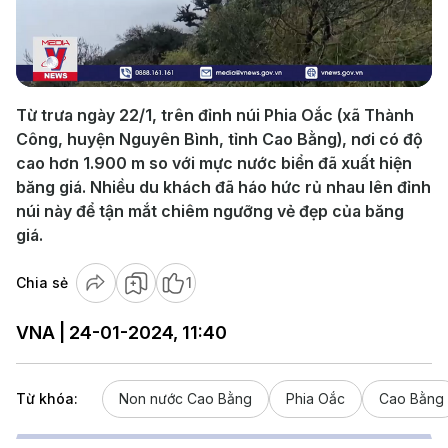
Play
Video
Từ trưa ngày 22/1, trên đỉnh núi Phia Oắc (xã Thành
Công, huyện Nguyên Bình, tỉnh Cao Bằng), nơi có độ
cao hơn 1.900 m so với mực nước biển đã xuất hiện
băng giá. Nhiều du khách đã háo hức rủ nhau lên đỉnh
núi này để tận mắt chiêm ngưỡng vẻ đẹp của băng
giá.
Chia sẻ
1
VNA | 24-01-2024, 11:40
Từ khóa:
Non nước Cao Bằng
Phia Oắc
Cao Bằng