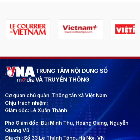
TRUNG TÂM NỘI DUNG SỐ
VÀ TRUYỀN THÔNG
Cơ quan chủ quản: Thông tấn xã Việt Nam
Chịu trách nhiệm:
Giám đốc: Lê Xuân Thành
Phó Giám đốc: Bùi Minh Thu, Hoàng Giang, Nguyễn
Quang Vũ
Địa chỉ: Số 33 Lê Thánh Tông, Hà Nội, VN