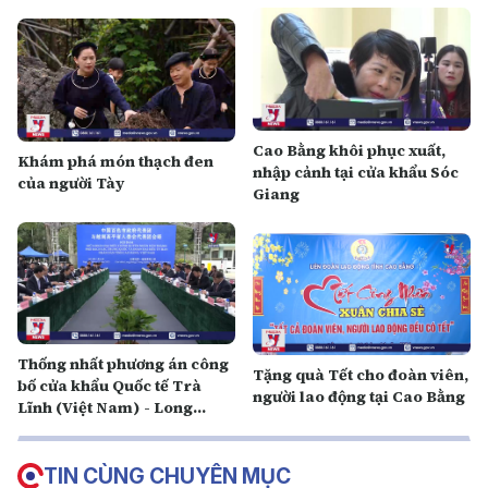
Cao Bằng khôi phục xuất,
Khám phá món thạch đen
nhập cảnh tại cửa khẩu Sóc
của người Tày
Giang
Thống nhất phương án công
Tặng quà Tết cho đoàn viên,
bố cửa khẩu Quốc tế Trà
người lao động tại Cao Bằng
Lĩnh (Việt Nam) - Long
Bang (Trung Quốc)
TIN CÙNG CHUYÊN MỤC