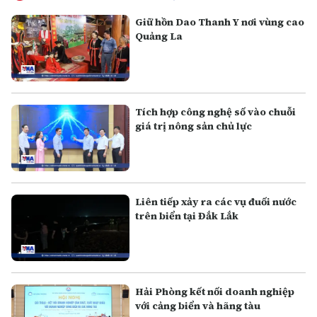
Giữ hồn Dao Thanh Y nơi vùng cao
Quảng La
Tích hợp công nghệ số vào chuỗi
giá trị nông sản chủ lực
Liên tiếp xảy ra các vụ đuối nước
trên biển tại Đắk Lắk
Hải Phòng kết nối doanh nghiệp
với cảng biển và hãng tàu