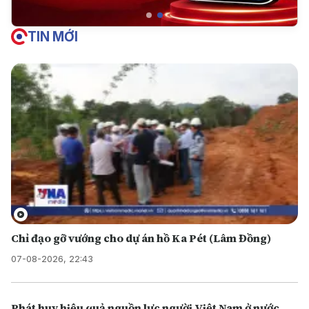
TIN MỚI
Chỉ đạo gỡ vướng cho dự án hồ Ka Pét (Lâm Đồng)
07-08-2026, 22:43
Phát huy hiệu quả nguồn lực người Việt Nam ở nước