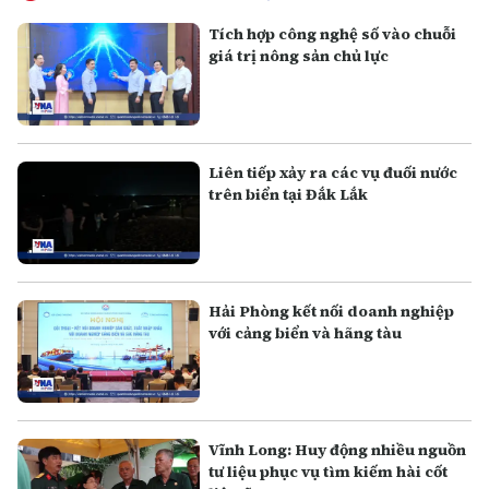
Tích hợp công nghệ số vào chuỗi
giá trị nông sản chủ lực
Liên tiếp xảy ra các vụ đuối nước
trên biển tại Đắk Lắk
Hải Phòng kết nối doanh nghiệp
với cảng biển và hãng tàu
Vĩnh Long: Huy động nhiều nguồn
tư liệu phục vụ tìm kiếm hài cốt