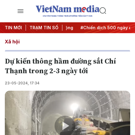
CHUYÊN TRANG THÔNG TIN ĐA PHƯƠNG TIỆN CỦA TTXVN
a Nghị quyết thành hành động
TIN MỚI
TRẠM TIN SỐ
#Chiến dịch 500 ngày đêm
Xã hội
Dự kiến thông hầm đường sắt Chí
Thạnh trong 2-3 ngày tới
23-05-2024, 17:34