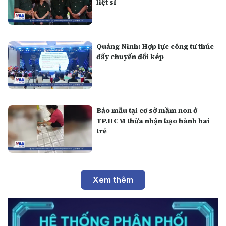
liệt sĩ
Quảng Ninh: Hợp lực công tư thúc
đẩy chuyển đổi kép
Bảo mẫu tại cơ sở mầm non ở
TP.HCM thừa nhận bạo hành hai
trẻ
Xem thêm