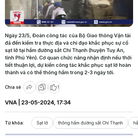
Play
Video
Ngày 23/5, Đoàn công tác của Bộ Giao thông Vận tải
đã đến kiểm tra thực địa và chỉ đạo khắc phục sự cố
sạt lở tại hầm đường sắt Chí Thạnh (huyện Tuy An,
tỉnh Phú Yên). Cơ quan chức năng nhận định nếu thời
tiết thuận lợi, dự kiến công tác khắc phục sạt lở hoàn
thành và có thể thông hầm trong 2-3 ngày tới.
Chia sẻ
1
VNA | 23-05-2024, 17:34
Từ khóa:
Sạt lở
thông hầm đường sắt Chí Thạnh
hầ