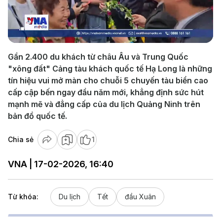
Play
Video
G ần 2.400 du khách từ châu Âu và Trung Quốc
"xông đất" Cảng tàu khách quốc tế Hạ Long là những
tín hiệu vui mở màn cho chuỗi 5 chuyến tàu biển cao
cấp cập bến ngay đầu năm mới, khẳng định sức hút
mạnh mẽ và đẳng cấp của du lịch Quảng Ninh trên
bản đồ quốc tế.
Chia sẻ
1
VNA | 17-02-2026, 16:40
Từ khóa:
Du lịch
Tết
đầu Xuân