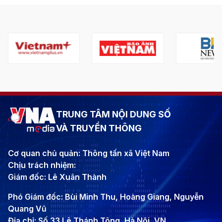
TRUNG TÂM NỘI DUNG SỐ
VÀ TRUYỀN THÔNG
Cơ quan chủ quản: Thông tấn xã Việt Nam
Chịu trách nhiệm:
Giám đốc: Lê Xuân Thành
Phó Giám đốc: Bùi Minh Thu, Hoàng Giang, Nguyễn
Quang Vũ
Địa chỉ: Số 33 Lê Thánh Tông, Hà Nội, VN